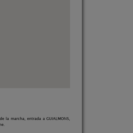
o de la marcha, entrada a GUIALMONS,
he.