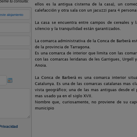
ellos es la antigua cisterna de la casa), un come
calefacción y otra sala con un jacuzzi para 4 persona
La casa se encuentra entre campos de cereales y la
silencio y la tranquilidad están garantizados.
La comarca administrativa de la Conca de Barberà est
de la provincia de Tarragona.
Es una comarca de interior que limita con las comar
con las comarcas leridanas de les Garrigues, Urgell y
Anoia.
La Conca de Barberà es una comarca interior situ
Catalunya. Es una de las comarcas catalanas mas cl
vista geográfico; una de las mas antiguas desde el
mas usado ya en el siglo XVII.
Nombre que, curiosamente, no proviene de su capi
municipio