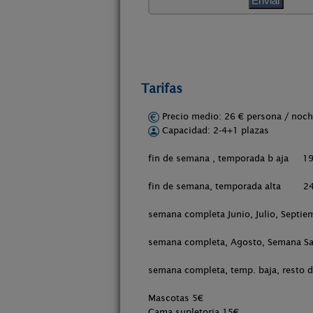
Tarifas
Precio medio: 26 € persona / no
Capacidad: 2-4+1 plazas
fin de semana , temporada b aja 1
fin de semana, temporada alta 2
semana completa Junio, Julio, Septi
semana completa, Agosto, Semana Sa
semana completa, temp. baja, resto
Mascotas 5€
Cama supletoria 15€