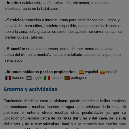
- Interior:
calefacción, salón, televisión, chimenea, microondas,
biblioteca, baño en la habitación.
- Servicios:
conexión a internet, cuna para bebé disponible, juegos y
actividades para niños, bicicleta disponible, documentación disponible
sobre la zona, leña gratuita, se sirven desayunos, se sirven cenas, se
ofertan cursos, talleres.
- Situación:
en el casco urbano, cerca del mar, cerca de la playa,
cerca del río, en la montaña, acceso asfaltado, acceso al alojamiento
señalizado.
- Idiomas hablados por los propietarios:
español
catalán
francés
inglés
italiano
portugués
Entorno y actividades
Caminando desde la casa el visitante puede acceder a bellos caminos
que conducen a muchas fuentes de agua características de la zona. Si
prefieren, el entorno ofrece muchas otras posibilidades ya que su
ubicación privilegiada cerca de las
rutas del vino y del cava
, de la
ruta
del císter
y de
ruta modernista
, hará que la estancia sea mucho más