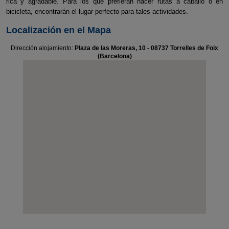
rica y agradable. Para los que prefieran hacer rutas a caballo o en
bicicleta, encontrarán el lugar perfecto para tales actividades.
Localización en el Mapa
Dirección alojamiento:
Plaza de las Moreras, 10 - 08737 Torrelles de Foix
(Barcelona)