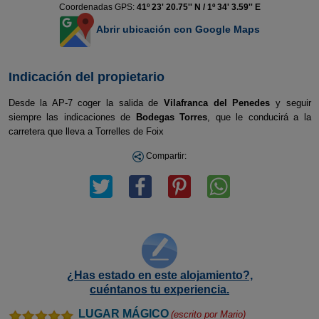
Coordenadas GPS:
41º 23' 20.75'' N / 1º 34' 3.59'' E
Abrir ubicación con Google Maps
Indicación del propietario
Desde la AP-7 coger la salida de
Vilafranca del Penedes
y seguir
siempre las indicaciones de
Bodegas Torres
, que le conducirá a la
carretera que lleva a Torrelles de Foix
Compartir:
¿Has estado en este alojamiento?,
cuéntanos tu experiencia.
LUGAR MÁGICO
(escrito por
Mario
)