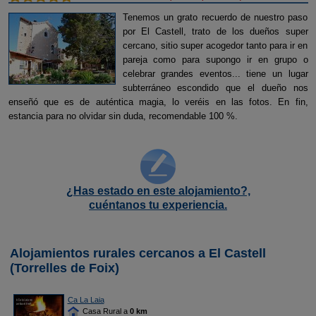
Tenemos un grato recuerdo de nuestro paso
por El Castell, trato de los dueños super
cercano, sitio super acogedor tanto para ir en
pareja como para supongo ir en grupo o
celebrar grandes eventos... tiene un lugar
subterráneo escondido que el dueño nos
enseñó que es de auténtica magia, lo veréis en las fotos. En fin,
estancia para no olvidar sin duda, recomendable 100 %.
¿Has estado en este alojamiento?,
cuéntanos tu experiencia.
Alojamientos rurales cercanos a El Castell
(Torrelles de Foix)
Ca La Laia
Casa Rural a
0 km