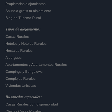
Propietarios alojamientos
Anuncia gratis tu alojamiento
Blog de Turismo Rural
Tipos de alojamiento:
Casas Rurales
Hoteles
y
Hoteles Rurales
Hostales Rurales
Albergues
Apartamentos
y
Apartamentos Rurales
Campings y Bungalows
Complejos Rurales
Viviendas turísticas
Búsquedas especiales:
Casas Rurales con disponibilidad
Ofertas Casas Rurales