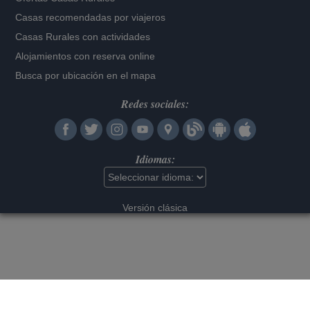
Casas recomendadas por viajeros
Casas Rurales con actividades
Alojamientos con reserva online
Busca por ubicación en el mapa
Redes sociales:
Idiomas:
Versión clásica