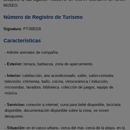
MUSEO.
Número de Registro de Turismo
Signatura
: PT-000118
Características
- Admite animales de compañía.
- Exterior:
terraza, barbacoa, zona de aparcamiento.
- Interior:
calefacción, aire acondicionado, salón, salón-comedor,
televisión, chimenea, baño, cocina, vitrocerámica / inducción,
microondas, lavadora, biblioteca, colección de juegos, equipo de
música.
- Servicios:
conexión a internet, cuna para bebé disponible, bicicleta
disponible, documentación disponible sobre la zona, se sirven
desayunos.
- Situación:
en el casco urbano, cerca del mar, cerca de la playa, en la