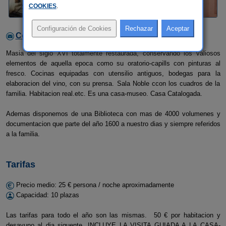
COOKIES
.
Contactar con el alojamiento
Masia del siglo XVI totalmente restaurada, conservando los valiosos
elementos de aquella epoca como su oratorio-capills con pinturas al
fresco. Cocinas equipadas con utensilio antiguos, bodegas para la
elaboracion del vino, con su prensa. Sala Noble ccon los cuadros de la
familia. Habitacion real.etc. Es una casa-museo. Casa Catalogada.
Ademas disponemos de una Biblioteca con mas de 4000 volumenes y
documentacion que parte del año 1600 a nuestro dias y siempre referidos
a la familia.
Tarifas
Precio medio: 25 € persona / noche aproximadamente
Capacidad: 10 plazas
Las tarifas para todo el año son las mismas. 50 € por habitacion y
desayuno al dia siguente. INCLUYE LA VISITA GUIADA A LA CASA-