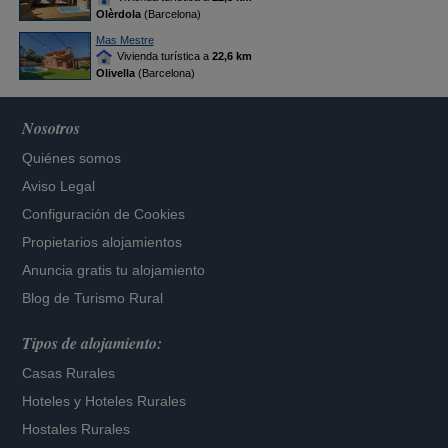
Olèrdola
(Barcelona)
Mas Mestre
Vivienda turística a
22,6 km
Olivella
(Barcelona)
Nosotros
Quiénes somos
Aviso Legal
Configuración de Cookies
Propietarios alojamientos
Anuncia gratis tu alojamiento
Blog de Turismo Rural
Tipos de alojamiento:
Casas Rurales
Hoteles
y
Hoteles Rurales
Hostales Rurales