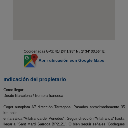
Coordenadas GPS:
41º 24' 1.95'' N / 1º 34' 33.56'' E
Abrir ubicación con Google Maps
Indicación del propietario
Como llegar:
Desde Barcelona / frontera francesa
Coger autopista A7 dirección Tarragona. Pasados aproximadamente 35
km salir
en la salida "Vilafranca del Penedés". Seguir dirección "Vilafranca" hasta
llegar a "Sant Martí Sarroca BP2121". O bien seguir señales "Bodegues