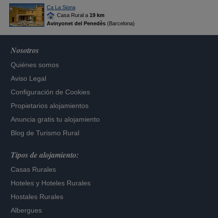
Ca La Siona
Casa Rural a
19 km
Avinyonet del Penedès
(Barcelona)
Nosotros
Quiénes somos
Aviso Legal
Configuración de Cookies
Propietarios alojamientos
Anuncia gratis tu alojamiento
Blog de Turismo Rural
Tipos de alojamiento:
Casas Rurales
Hoteles
y
Hoteles Rurales
Hostales Rurales
Albergues