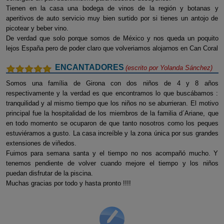
Tienen en la casa una bodega de vinos de la región y botanas y
aperitivos de auto servicio muy bien surtido por si tienes un antojo de
picotear y beber vino.
De verdad que solo porque somos de México y nos queda un poquito
lejos España pero de poder claro que volveriamos alojarnos en Can Coral
ENCANTADORES
(escrito por
Yolanda Sánchez
)
Somos una família de Girona con dos niños de 4 y 8 años
respectivamente y la verdad es que encontramos lo que buscábamos :
tranquilidad y al mismo tiempo que los niños no se aburrieran. El motivo
principal fue la hospitalidad de los miembros de la familia d´Ariane, que
en todo momento se ocuparon de que tanto nosotros como los peques
estuviéramos a gusto. La casa increíble y la zona única por sus grandes
extensiones de viñedos.
Fuimos para semana santa y el tiempo no nos acompañó mucho. Y
tenemos pendiente de volver cuando mejore el tiempo y los niños
puedan disfrutar de la piscina.
Muchas gracias por todo y hasta pronto !!!!