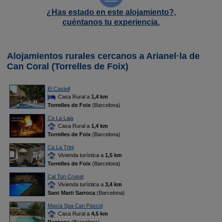
¿Has estado en este alojamiento?,
cuéntanos tu experiencia.
Alojamientos rurales cercanos a Arianel·la de
Can Coral (Torrelles de Foix)
El Castell
Casa Rural a
1,4 km
Torrelles de Foix
(Barcelona)
Ca La Laia
Casa Rural a
1,4 km
Torrelles de Foix
(Barcelona)
Ca La Trini
Vivienda turística a
1,5 km
Torrelles de Foix
(Barcelona)
Cal Ton Cruset
Vivienda turística a
3,4 km
Sant Marti Sarroca
(Barcelona)
Masía Spa Can Pascol
Casa Rural a
4,5 km