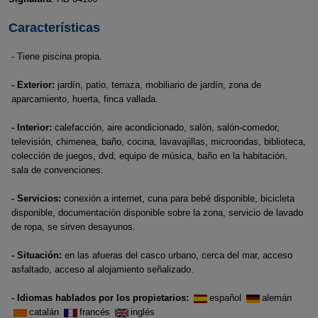
Características
- Tiene piscina propia.
- Exterior:
jardín, patio, terraza, mobiliario de jardín, zona de
aparcamiento, huerta, finca vallada.
- Interior:
calefacción, aire acondicionado, salón, salón-comedor,
televisión, chimenea, baño, cocina, lavavajillas, microondas, biblioteca,
colección de juegos, dvd, equipo de música, baño en la habitación,
sala de convenciones.
- Servicios:
conexión a internet, cuna para bebé disponible, bicicleta
disponible, documentación disponible sobre la zona, servicio de lavado
de ropa, se sirven desayunos.
- Situación:
en las afueras del casco urbano, cerca del mar, acceso
asfaltado, acceso al alojamiento señalizado.
- Idiomas hablados por los propietarios:
español
alemán
catalán
francés
inglés