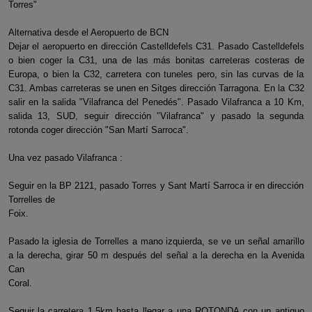
Torres"
Alternativa desde el Aeropuerto de BCN
Dejar el aeropuerto en dirección Castelldefels C31. Pasado Castelldefels
o bien coger la C31, una de las más bonitas carreteras costeras de
Europa, o bien la C32, carretera con tuneles pero, sin las curvas de la
C31. Ambas carreteras se unen en Sitges dirección Tarragona. En la C32
salir en la salida "Vilafranca del Penedés". Pasado Vilafranca a 10 Km,
salida 13, SUD, seguir dirección "Vilafranca" y pasado la segunda
rotonda coger dirección "San Martí Sarroca".
Una vez pasado Vilafranca :
Seguir en la BP 2121, pasado Torres y Sant Martí Sarroca ir en dirección
Torrelles de
Foix.
Pasado la iglesia de Torrelles a mano izquierda, se ve un señal amarillo
a la derecha, girar 50 m después del señal a la derecha en la Avenida
Can
Coral.
Seguir la carretera 1.5km hasta llegar a una ROTONDA con un antiguo