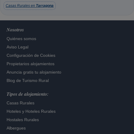
Casas Rurales en
Tarragona
Nosotros
Quiénes somos
Aviso Legal
Configuración de Cookies
Propietarios alojamientos
Anuncia gratis tu alojamiento
Blog de Turismo Rural
Tipos de alojamiento:
Casas Rurales
Hoteles
y
Hoteles Rurales
Hostales Rurales
Albergues