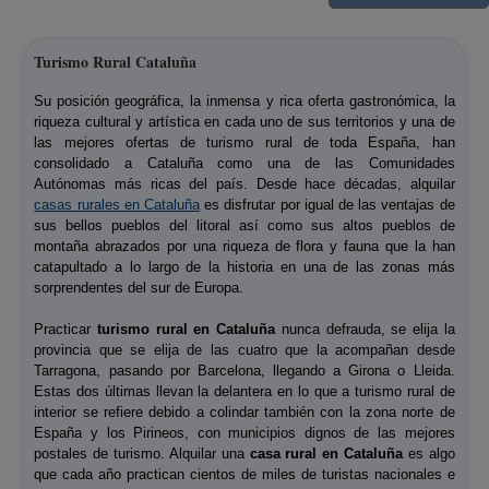
Turismo Rural Cataluña
Su posición geográfica, la inmensa y rica oferta gastronómica, la
riqueza cultural y artística en cada uno de sus territorios y una de
las mejores ofertas de turismo rural de toda España, han
consolidado a Cataluña como una de las Comunidades
Autónomas más ricas del país. Desde hace décadas, alquilar
casas rurales en Cataluña
es disfrutar por igual de las ventajas de
sus bellos pueblos del litoral así como sus altos pueblos de
montaña abrazados por una riqueza de flora y fauna que la han
catapultado a lo largo de la historia en una de las zonas más
sorprendentes del sur de Europa.
Practicar
turismo rural en Cataluña
nunca defrauda, se elija la
provincia que se elija de las cuatro que la acompañan desde
Tarragona, pasando por Barcelona, llegando a Girona o Lleida.
Estas dos últimas llevan la delantera en lo que a turismo rural de
interior se refiere debido a colindar también con la zona norte de
España y los Pirineos, con municipios dignos de las mejores
postales de turismo. Alquilar una
casa rural en Cataluña
es algo
que cada año practican cientos de miles de turistas nacionales e