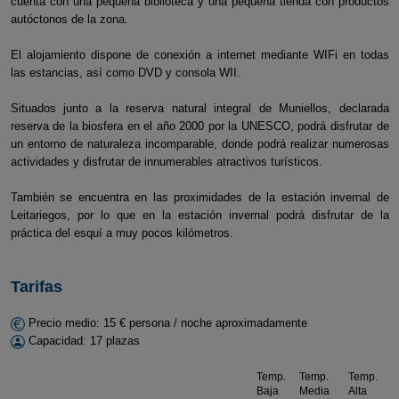
cuenta con una pequeña biblioteca y una pequeña tienda con productos
autóctonos de la zona.
El alojamiento dispone de conexión a internet mediante WIFi en todas
las estancias, así como DVD y consola WII.
Situados junto a la reserva natural integral de Muniellos, declarada
reserva de la biosfera en el año 2000 por la UNESCO, podrá disfrutar de
un entorno de naturaleza incomparable, donde podrá realizar numerosas
actividades y disfrutar de innumerables atractivos turísticos.
También se encuentra en las proximidades de la estación invernal de
Leitariegos, por lo que en la estación invernal podrá disfrutar de la
práctica del esquí a muy pocos kilómetros.
Tarifas
Precio medio: 15 € persona / noche aproximadamente
Capacidad: 17 plazas
Temp.
Temp.
Temp.
Baja
Media
Alta