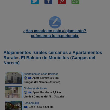
¿Has estado en este alojamiento?,
cuéntanos tu experiencia.
Alojamientos rurales cercanos a Apartamentos
Rurales El Balcón de Muniellos (Cangas del
Narcea)
Apartamentos Casa Baltasar
Apart. Rurales a
0 km
Cangas del Narcea
(Asturias)
El Mirador de Limés
Apart. Rurales a
3,1 km
Limés / Cangas del N
... (Asturias)
Casa Agudín
Casa Rural a
6,9 km