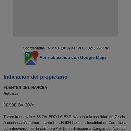
Coordenadas GPS:
43º 10' 37.41'' N / 6º 32' 56.86'' W
Abrir ubicación con Google Maps
Indicación del propietario
FUENTES DEL NARCEA
Asturias
DESDE OVIEDO:
Tomar la autovía A-63 OVIEDO-LA ESPINA hasta la localidad de Grado.
A continuación tomar la carretera N-634 hasta la localidad de Cornellana,
para desviarse por la carretera AS-15 en dirección a Cangas del Narcea.