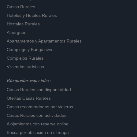
Casas Rurales
Hoteles
y
Hoteles Rurales
Hostales Rurales
Albergues
Apartamentos
y
Apartamentos Rurales
Campings y Bungalows
Complejos Rurales
Viviendas turísticas
Búsquedas especiales:
Casas Rurales con disponibilidad
Ofertas Casas Rurales
Casas recomendadas por viajeros
Casas Rurales con actividades
Alojamientos con reserva online
Busca por ubicación en el mapa