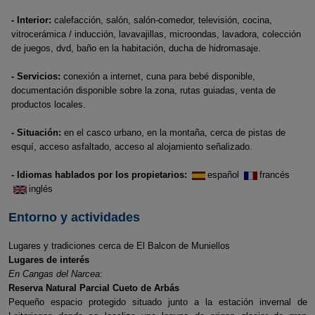
- Interior:
calefacción, salón, salón-comedor, televisión, cocina,
vitrocerámica / inducción, lavavajillas, microondas, lavadora, colección
de juegos, dvd, baño en la habitación, ducha de hidromasaje.
- Servicios:
conexión a internet, cuna para bebé disponible,
documentación disponible sobre la zona, rutas guiadas, venta de
productos locales.
- Situación:
en el casco urbano, en la montaña, cerca de pistas de
esquí, acceso asfaltado, acceso al alojamiento señalizado.
- Idiomas hablados por los propietarios:
español
francés
inglés
Entorno y actividades
Lugares y tradiciones cerca de El Balcon de Muniellos
Lugares de interés
En Cangas del Narcea
:
Reserva Natural Parcial Cueto de Arbás
Pequeño espacio protegido situado junto a la estación invernal de