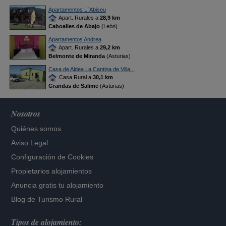
Apartamentos L´Abiseu
Apart. Rurales a
28,9 km
Caboalles de Abajo
(León)
Apartamentos Andrea
Apart. Rurales a
29,2 km
Belmonte de Miranda
(Asturias)
Casa de Aldea La Cantina de Villa...
Casa Rural a
30,1 km
Grandas de Salime
(Asturias)
Nosotros
Quiénes somos
Aviso Legal
Configuración de Cookies
Propietarios alojamientos
Anuncia gratis tu alojamiento
Blog de Turismo Rural
Tipos de alojamiento: