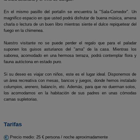
En el mismo pasillo del portalín se encuentra la "Sala-Comedor". Un
magnifico espacio en que usted podrá disfrutar de buena música, amena
charla o lectura de un buen libro mientras siente el dulce repiquetear del
fuego en la chimenea.
Nuestro visitante no se puede perder el regalo que para el paladar
suponen los guisos asturianos del "ama" de la casa. Mientras los
saborea, acomodado en una hermosa terraza, podrá contemplar flora y
fauna autóctona en estado puro.
Si su deseo es viajar con niños, este es el lugar ideal. Disponemos de
un área recreativa con mesas, bancos y juegos, donde hemos instalado
columpios, arenero, balancín, etc. Además, para que no duerman solos,
los acomodamos en la habitación de sus padres en unas cómodas
camas supletorias.
Tarifas
Precio medio: 25 € persona / noche aproximadamente