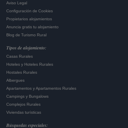
Aviso Legal
Configuración de Cookies
Propietarios alojamientos
Anuncia gratis tu alojamiento
Blog de Turismo Rural
Tipos de alojamiento:
Casas Rurales
Hoteles
y
Hoteles Rurales
Hostales Rurales
Albergues
Apartamentos
y
Apartamentos Rurales
Campings y Bungalows
Complejos Rurales
Viviendas turísticas
Búsquedas especiales: