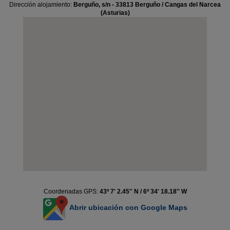
Dirección alojamiento:
Berguño, s/n - 33813 Berguño / Cangas del Narcea
(Asturias)
Coordenadas GPS:
43º 7' 2.45'' N / 6º 34' 18.18'' W
Abrir ubicación con Google Maps