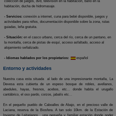
colección de juegos, dvd, televisión en la habitación, baño en la
habitación, ducha de hidromasaje.
- Servicios:
conexión a internet, cuna para bebé disponible, juegos y
actividades para niños, documentación disponible sobre la zona, rutas
guiadas, leña gratuita.
- Situación:
en el casco urbano, cerca del río, cerca de un pantano, en
la montaña, cerca de pistas de esquí, acceso asfaltado, acceso al
alojamiento señalizado.
- Idiomas hablados por los propietarios:
español
Entorno y actividades
Nuestra casa esta situada al lado de una impresionante montaña, La
Devesa esta cubierta de un espeso bosque de robles, avellanos,
abedules, hayas, fresnos, acebos, etc… donde habita el urugallo
cantábrico, el oso pardo, corzos, jabalís etc…
En el pequeño pueblo de Caboalles de Abajo, en el precioso valle de
Laciana, reserva de la Biosfera. A tan solo 10km. de la Estación de
Invierno de Leitariegos, una pequeña y familiar estación donde poder