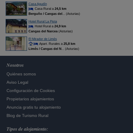
Casa Agudín
Casa Rural a
24,5 km
Berguño / Cangas del
... (Asturias)
Hotel Rural La Pista
Hotel Rural a
24,9 km
Cangas del Narcea
(Asturias)
El Mirador de Limés
Apart. Rurales a
25,8 km
Limés / Cangas del N
... (Asturias)
Nosotros
Quiénes somos
Aviso Legal
Configuración de Cookies
Propietarios alojamientos
Anuncia gratis tu alojamiento
Blog de Turismo Rural
Tipos de alojamiento: