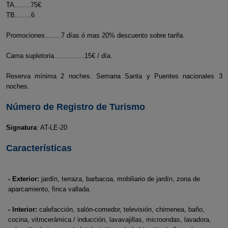
TA........75€
TB........6
Promociones........7 días ó mas 20% descuento sobre tarifa.
Cama supletoria...............15€ / día.
Reserva mínima 2 noches. Semana Santa y Puentes nacionales 3
noches.
Número de Registro de Turismo
Signatura
: AT-LE-20
Características
- Exterior:
jardín, terraza, barbacoa, mobiliario de jardín, zona de
aparcamiento, finca vallada.
- Interior:
calefacción, salón-comedor, televisión, chimenea, baño,
cocina, vitrocerámica / inducción, lavavajillas, microondas, lavadora,