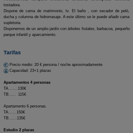
tostadora.
Dispone de cama de matrimonio, tv. El baño , con secador de peló,
ducha y columna de hidromasaje. A este último se le puede añadir cama
supletoria.
Disponemos de un amplio jardín con árboles frutales, barbacoa, pequeño
parque infantil y aparcamiento.
Tarifas
Precio medio: 20 € persona / noche aproximadamente
Capacidad: 23+1 plazas
Apartamentos 4 personas
TA........130€
TB...... 115€
Apartamento 6 personas.
TA.......150€
TB.......135€
Estudio 2 plazas