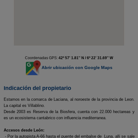
Coordenadas GPS:
42º 57' 1.81'' N / 6º 22' 31.69'' W
Abrir ubicación con Google Maps
Indicación del propietario
Estamos en la comarca de Laciana, al noroeste de la provincia de Leon.
La capital es Villablino.
Desde 2003 es Reserva de la Biosfera, cuenta con 22.000 hectareas y
es un ecosistema cantabrico con influencia mediterranea.
Accesos desde León:
- Por la autopista A-66 hasta el puente del embalse de Luna, alli se sale