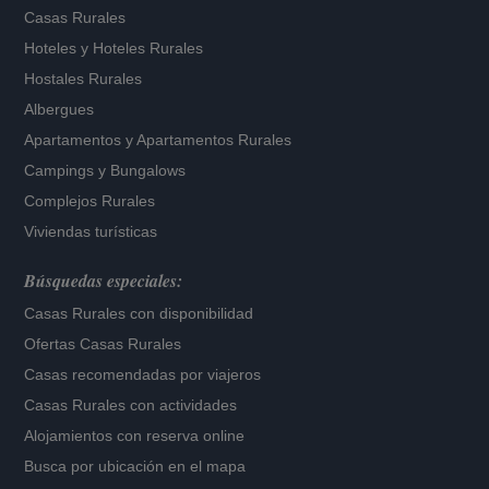
Casas Rurales
Hoteles
y
Hoteles Rurales
Hostales Rurales
Albergues
Apartamentos
y
Apartamentos Rurales
Campings y Bungalows
Complejos Rurales
Viviendas turísticas
Búsquedas especiales:
Casas Rurales con disponibilidad
Ofertas Casas Rurales
Casas recomendadas por viajeros
Casas Rurales con actividades
Alojamientos con reserva online
Busca por ubicación en el mapa