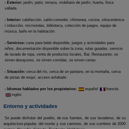
- Exterior:
jardín, patio, terraza, mobiliario de jardín, huerta, finca
vallada.
- Interior:
calefacción, salón-comedor, chimenea, cocina, vitrocerámica
/ inducción, microondas, biblioteca, colección de juegos, equipo de
música, baño en la habitación.
- Servicios:
cuna para bebé disponible, juegos y actividades para
niños, documentación disponible sobre la zona, rutas guiadas, servicio
de lavado de ropa, venta de productos locales, Bar, Restaurante, se
sirven desayunos, se sirven comidas, se sirven cenas.
- Situación:
cerca del río, cerca de un pantano, en la montaña, cerca
de pistas de esquí, acceso asfaltado.
- Idiomas hablados por los propietarios:
español
francés
inglés
Entorno y actividades
Se puede disfrutar del pueblo, de sus fuentes, de sus lavaderos, de su
arquitectura popular, del monte y sus caminos, de sus cumbres de 2000