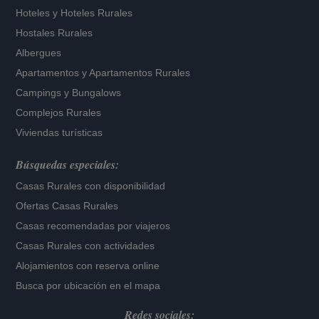
Hoteles
y
Hoteles Rurales
Hostales Rurales
Albergues
Apartamentos
y
Apartamentos Rurales
Campings y Bungalows
Complejos Rurales
Viviendas turísticas
Búsquedas especiales:
Casas Rurales con disponibilidad
Ofertas Casas Rurales
Casas recomendadas por viajeros
Casas Rurales con actividades
Alojamientos con reserva online
Busca por ubicación en el mapa
Redes sociales: