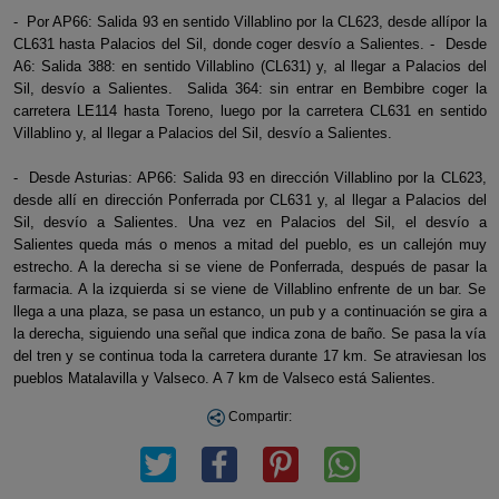
- Por AP66: Salida 93 en sentido Villablino por la CL623, desde allípor la
CL631 hasta Palacios del Sil, donde coger desvío a Salientes. - Desde
A6: Salida 388: en sentido Villablino (CL631) y, al llegar a Palacios del
Sil, desvío a Salientes. Salida 364: sin entrar en Bembibre coger la
carretera LE114 hasta Toreno, luego por la carretera CL631 en sentido
Villablino y, al llegar a Palacios del Sil, desvío a Salientes.
- Desde Asturias: AP66: Salida 93 en dirección Villablino por la CL623,
desde allí en dirección Ponferrada por CL631 y, al llegar a Palacios del
Sil, desvío a Salientes. Una vez en Palacios del Sil, el desvío a
Salientes queda más o menos a mitad del pueblo, es un callejón muy
estrecho. A la derecha si se viene de Ponferrada, después de pasar la
farmacia. A la izquierda si se viene de Villablino enfrente de un bar. Se
llega a una plaza, se pasa un estanco, un pub y a continuación se gira a
la derecha, siguiendo una señal que indica zona de baño. Se pasa la vía
del tren y se continua toda la carretera durante 17 km. Se atraviesan los
pueblos Matalavilla y Valseco. A 7 km de Valseco está Salientes.
Compartir: