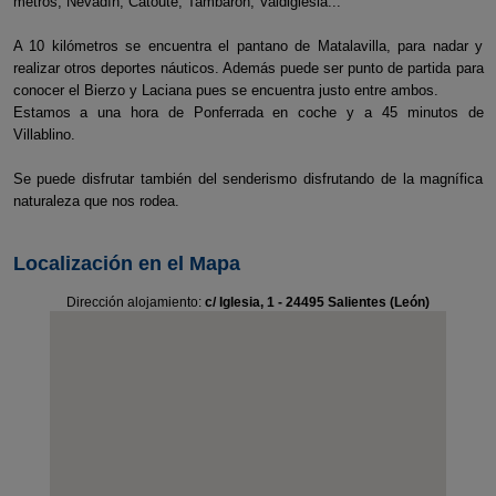
metros, Nevadín, Catoute, Tambarón, Valdiglesia...
A 10 kilómetros se encuentra el pantano de Matalavilla, para nadar y
realizar otros deportes náuticos. Además puede ser punto de partida para
conocer el Bierzo y Laciana pues se encuentra justo entre ambos.
Estamos a una hora de Ponferrada en coche y a 45 minutos de
Villablino.
Se puede disfrutar también del senderismo disfrutando de la magnífica
naturaleza que nos rodea.
Localización en el Mapa
Dirección alojamiento:
c/ Iglesia, 1 - 24495 Salientes (León)