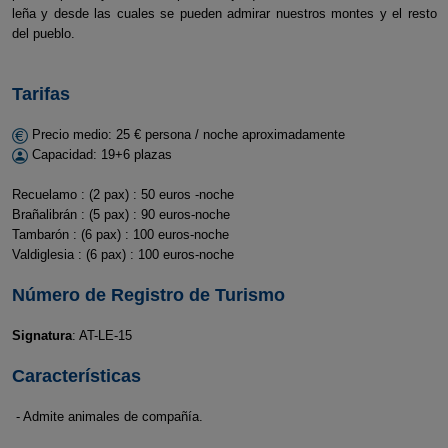
leña y desde las cuales se pueden admirar nuestros montes y el resto
del pueblo.
Tarifas
Precio medio: 25 € persona / noche aproximadamente
Capacidad: 19+6 plazas
Recuelamo : (2 pax) : 50 euros -noche
Brañalibrán : (5 pax) : 90 euros-noche
Tambarón : (6 pax) : 100 euros-noche
Valdiglesia : (6 pax) : 100 euros-noche
Número de Registro de Turismo
Signatura
: AT-LE-15
Características
- Admite animales de compañía.