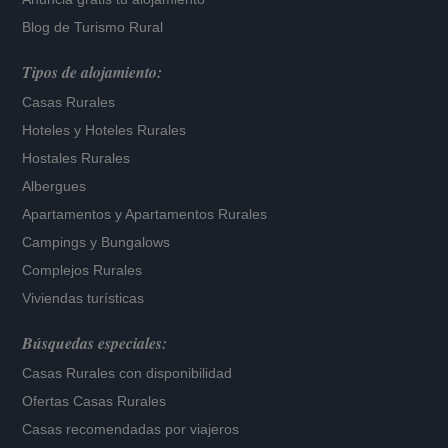
Blog de Turismo Rural
Tipos de alojamiento:
Casas Rurales
Hoteles
y
Hoteles Rurales
Hostales Rurales
Albergues
Apartamentos
y
Apartamentos Rurales
Campings y Bungalows
Complejos Rurales
Viviendas turísticas
Búsquedas especiales:
Casas Rurales con disponibilidad
Ofertas Casas Rurales
Casas recomendadas por viajeros