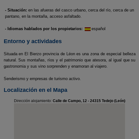
- Situación:
en las afueras del casco urbano, cerca del río, cerca de un
pantano, en la montaña, acceso asfaltado.
- Idiomas hablados por los propietarios:
español
Entorno y actividades
Situada en El Bierzo provincia de Léon es una zona de especial belleza
natural. Sus montañas, ríos y el patrimonio que atesora, al igual que su
gastronomia y sus vino sorprenden y enamoran al viajero.
Senderismo y empresas de turismo activo.
Localización en el Mapa
Dirección alojamiento:
Calle de Campo, 12 - 24315 Tedejo (León)