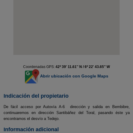
Coordenadas GPS:
42º 39' 11.61'' N / 6º 22' 43.65'' W
Abrir ubicación con Google Maps
Indicación del propietario
De fácil acceso por Autovía A-6 dirección y salida en Bembibre,
continuaremos en dirección Santibáñez del Toral, pasando éste ya
encontramos el desvío a Tedejo.
Información adicional