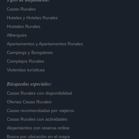
Casas Rurales
Hoteles
y
Hoteles Rurales
Hostales Rurales
Albergues
Apartamentos
y
Apartamentos Rurales
Campings y Bungalows
Complejos Rurales
Viviendas turísticas
Búsquedas especiales:
Casas Rurales con disponibilidad
Ofertas Casas Rurales
Casas recomendadas por viajeros
Casas Rurales con actividades
Alojamientos con reserva online
Busca por ubicación en el mapa