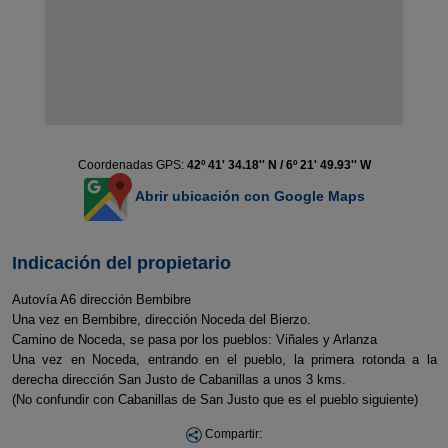
Coordenadas GPS:
42º 41' 34.18'' N / 6º 21' 49.93'' W
Abrir ubicación con Google Maps
Indicación del propietario
Autovía A6 dirección Bembibre
Una vez en Bembibre, dirección Noceda del Bierzo.
Camino de Noceda, se pasa por los pueblos: Viñales y Arlanza
Una vez en Noceda, entrando en el pueblo, la primera rotonda a la
derecha dirección San Justo de Cabanillas a unos 3 kms.
(No confundir con Cabanillas de San Justo que es el pueblo siguiente)
Compartir: