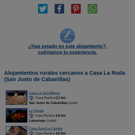
¿Has estado en este alojamiento?,
cuéntanos tu experiencia.
Alojamientos rurales cercanos a Casa La Ruda
(San Justo de Cabanillas)
Casa La Jara Blanca
Casa Rural a
0,1 km
San Justo de Cabanillas
(León)
La Nogala
Casa Rural a
4,5 km
Labaniego
(León)
Casa Rural La Candea
Casa Rural a
4,5 km