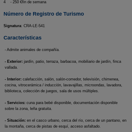
4 - 250 €fin de semana
Número de Registro de Turismo
Signatura
: CRA-LE-541
Características
- Admite animales de compañía.
- Exterior:
jardín, patio, terraza, barbacoa, mobiliario de jardín, finca
vallada.
- Interior:
calefacción, salón, salón-comedor, televisión, chimenea,
cocina, vitrocerámica / inducción, lavavajillas, microondas, lavadora,
biblioteca, colección de juegos, sala de usos múltiples.
- Servicios:
cuna para bebé disponible, documentación disponible
sobre la zona, leña gratuita.
- Situación:
en el casco urbano, cerca del río, cerca de un pantano, en
la montaña, cerca de pistas de esquí, acceso asfaltado.