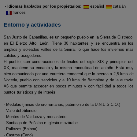
- Idiomas hablados por los propietarios:
español
catalán
francés
Entorno y actividades
San Justo de Cabanillas, es un pequeño pueblo en la Sierra de Gistredo,
en El Bierzo Alto, León. Tiene 30 habitantes y se encuentra en los
amplios y soleados valles de la Sierra, lo que hace los inviernos más
cálidos y acogedores.
El pueblo, con construcciones de finales del siglo XIX y principios del
XX, mantiene su encanto y la misma tranquilidad de antaño. Está muy
bien comunicado por una carretera comarcal que lo acerca a 2,5 kms de
Noceda, pueblo con servicios y a 10 kms de Bembibre y de la autovía
A6 que permite acceder en pocos minutos y con facilidad a todos los
puntos turísticos y de interés.
- Médulas (minas de oro romanas, patrimonio de la U.N.E.S.C.O.)
- Valle del Silencio
- Montes de Valdueza y monasterio
- Santiago de Peñalba e Iglesia mozárabe
- Pallozas (Balboa)
- Castros (Cano)