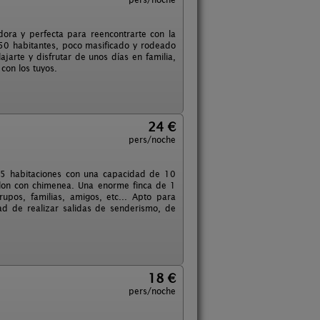
dora y perfecta para reencontrarte con la
150 habitantes, poco masificado y rodeado
jarte y disfrutar de unos días en familia,
con los tuyos.
24 €
pers/noche
 5 habitaciones con una capacidad de 10
lon con chimenea. Una enorme finca de 1
pos, familias, amigos, etc... Apto para
d de realizar salidas de senderismo, de
18 €
pers/noche