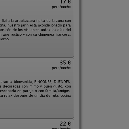
17 €
pers/noche
iel a la arquitectura típica de la zona con
na, nuestro jarín está acondicionado para
osicón de los visitantes todos los días del
n aíre rústico y con su chimenea francesa.
ierno.
35 €
pers/noche
e darán la bienvenida, RINCONES, DUENDES,
s decoradas con mimo y buen gusto, con
 escapada en pareja o con familia/amigos.
u relax después de un día de ruta, cocina
22 €
pers/noche