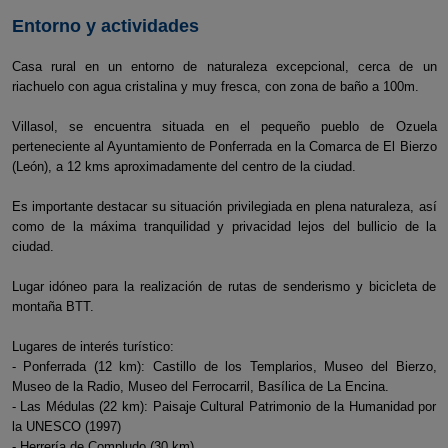
Entorno y actividades
Casa rural en un entorno de naturaleza excepcional, cerca de un
riachuelo con agua cristalina y muy fresca, con zona de baño a 100m.
Villasol, se encuentra situada en el pequeño pueblo de Ozuela
perteneciente al Ayuntamiento de Ponferrada en la Comarca de El Bierzo
(León), a 12 kms aproximadamente del centro de la ciudad.
Es importante destacar su situación privilegiada en plena naturaleza, así
como de la máxima tranquilidad y privacidad lejos del bullicio de la
ciudad.
Lugar idóneo para la realización de rutas de senderismo y bicicleta de
montaña BTT.
Lugares de interés turístico:
- Ponferrada (12 km): Castillo de los Templarios, Museo del Bierzo,
Museo de la Radio, Museo del Ferrocarril, Basílica de La Encina.
- Las Médulas (22 km): Paisaje Cultural Patrimonio de la Humanidad por
la UNESCO (1997)
- Herrería de Compludo (30 km)