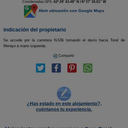
Coordenadas GPS:
42º 29' 43.49'' N / 6º 37' 30.01'' W
Abrir ubicación con Google Maps
Indicación del propietario
Se accede por la carretera N-536 tomando el devío hacia Toral de
Merayo a mano izquierda.
Compartir:
¿Has estado en este alojamiento?,
cuéntanos tu experiencia.