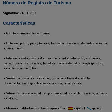
Número de Registro de Turismo
Signatura
: CR-LE-819
Características
- Admite animales de compañía.
- Exterior:
jardín, patio, terraza, barbacoa, mobiliario de jardín, zona de
aparcamiento.
- Interior:
calefacción, salón, salón-comedor, televisión, chimenea,
baño, cocina, microondas, lavadora, bañera de hidromasaje (jacuzzi),
sala de usos múltiples.
- Servicios:
conexión a internet, cuna para bebé disponible,
documentación disponible sobre la zona, leña gratuita.
- Situación:
aislada en el campo, cerca del río, en la montaña, acceso
asfaltado.
- Idiomas hablados por los propietarios:
español
gallego