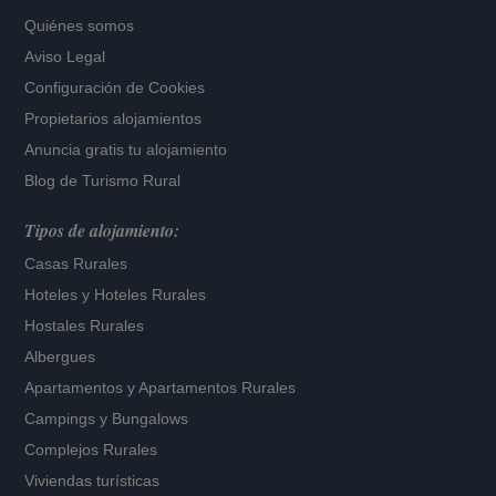
Quiénes somos
Aviso Legal
Configuración de Cookies
Propietarios alojamientos
Anuncia gratis tu alojamiento
Blog de Turismo Rural
Tipos de alojamiento:
Casas Rurales
Hoteles
y
Hoteles Rurales
Hostales Rurales
Albergues
Apartamentos
y
Apartamentos Rurales
Campings y Bungalows
Complejos Rurales
Viviendas turísticas