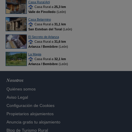
Casa Rural Arti
Casa Rural a
25,3 km
Valle de Finolledo
(León)
Casa Belarmino
Casa Rural a
31,1 km
San Esteban del Toral
(León)
El Secreto de Arlanza
Casa Rural a
31,6 km
Arlanza / Bembibre
(León)
La Magia
Casa Rural a
32,1 km
Arlanza / Bembibre
(León)
Nosotros
Quiénes somos
Aviso Legal
Configuración de Cookies
Propietarios alojamientos
Anuncia gratis tu alojamiento
Blog de Turismo Rural