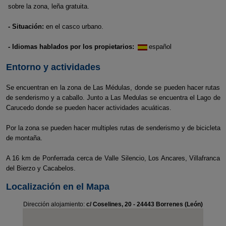
sobre la zona, leña gratuita.
- Situación:
en el casco urbano.
- Idiomas hablados por los propietarios:
español
Entorno y actividades
Se encuentran en la zona de Las Médulas, donde se pueden hacer rutas
de senderismo y a caballo. Junto a Las Medulas se encuentra el Lago de
Carucedo donde se pueden hacer actividades acuáticas.
Por la zona se pueden hacer multiples rutas de senderismo y de bicicleta
de montaña.
A 16 km de Ponferrada cerca de Valle Silencio, Los Ancares, Villafranca
del Bierzo y Cacabelos.
Localización en el Mapa
Dirección alojamiento:
c/ Coselines, 20 - 24443 Borrenes (León)