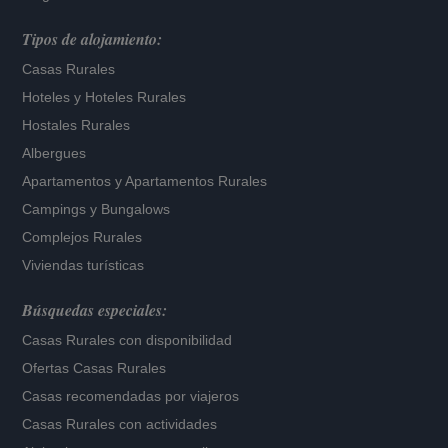
Tipos de alojamiento:
Casas Rurales
Hoteles
y
Hoteles Rurales
Hostales Rurales
Albergues
Apartamentos
y
Apartamentos Rurales
Campings y Bungalows
Complejos Rurales
Viviendas turísticas
Búsquedas especiales:
Casas Rurales con disponibilidad
Ofertas Casas Rurales
Casas recomendadas por viajeros
Casas Rurales con actividades