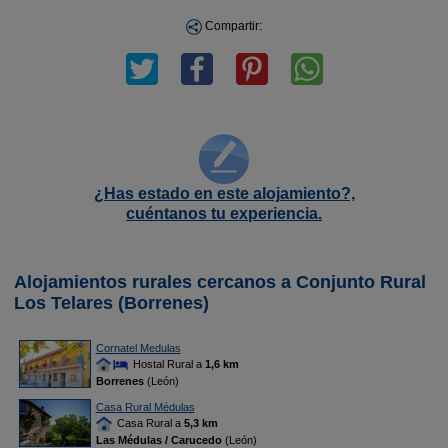
Compartir:
¿Has estado en este alojamiento?,
cuéntanos tu experiencia.
Alojamientos rurales cercanos a Conjunto Rural
Los Telares (Borrenes)
Cornatel Medulas
Hostal Rural a
1,6 km
Borrenes
(León)
Casa Rural Médulas
Casa Rural a
5,3 km
Las Médulas / Carucedo
(León)