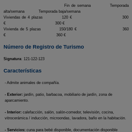
Fin de semana Temporada
alta/semana Temporada baja/semana
Viviendas de 4 plazas 120 € 300
€ 300 €
Vivienda de 5 plazas 150/180 € 360
€ 360 €
Número de Registro de Turismo
Signatura
: 121-122-123
Características
- Admite animales de compañía.
- Exterior:
jardín, patio, barbacoa, mobiliario de jardín, zona de
aparcamiento.
- Interior:
calefacción, salón, salón-comedor, televisión, cocina,
vitrocerámica / inducción, microondas, lavadora, baño en la habitación.
- Servicios:
cuna para bebé disponible, documentación disponible