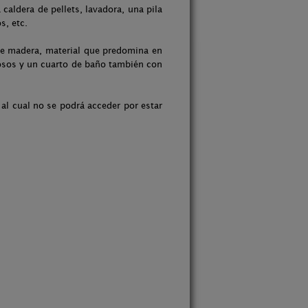
caldera de pellets, lavadora, una pila
os, etc.
de madera, material que predomina en
iosos y un cuarto de baño también con
al cual no se podrá acceder por estar