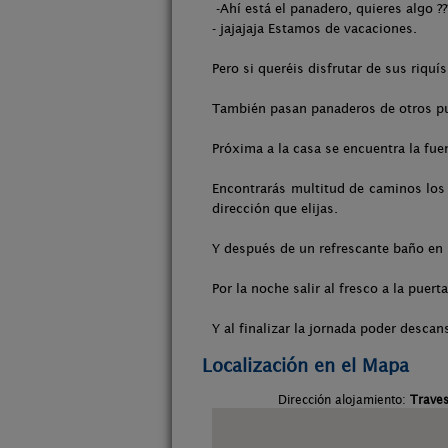
-Ahí está el panadero, quieres algo ?
- jajajaja Estamos de vacaciones.
Pero si queréis disfrutar de sus riqu
También pasan panaderos de otros pu
Próxima a la casa se encuentra la fue
Encontrarás multitud de caminos los 
dirección que elijas.
Y después de un refrescante baño en 
Por la noche salir al fresco a la puer
Y al finalizar la jornada poder desca
Localización en el Mapa
Dirección alojamiento:
Traves