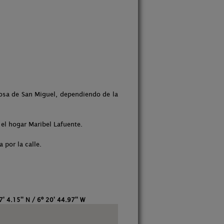
iosa de San Miguel, dependiendo de la
el hogar Maribel Lafuente.
a por la calle.
7' 4.15'' N / 6º 20' 44.97'' W