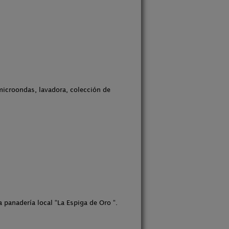
microondas, lavadora, colección de
 panadería local “La Espiga de Oro “.