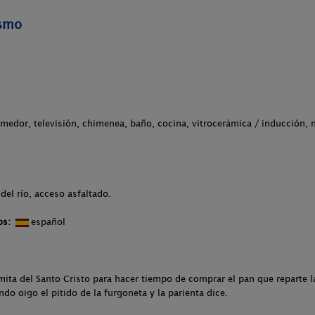
ismo
omedor, televisión, chimenea, baño, cocina, vitrocerámica / inducción, 
del río, acceso asfaltado.
os:
español
ita del Santo Cristo para hacer tiempo de comprar el pan que reparte la
do oigo el pitido de la furgoneta y la parienta dice.