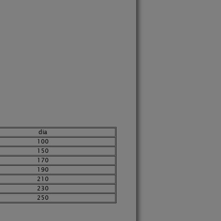
dia
100
150
170
190
210
230
250