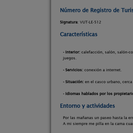
Número de Registro de Tur
Signatura
: VUT-LE-512
Características
- Interior:
calefacción, salón, salón-c
juegos.
- Servicios:
conexión a internet.
- Situación:
en el casco urbano, cerca 
- Idiomas hablados por los propietari
Entorno y actividades
Por las mañanas un paseo hasta la erm
A mi siempre me pilla en la cama cuan