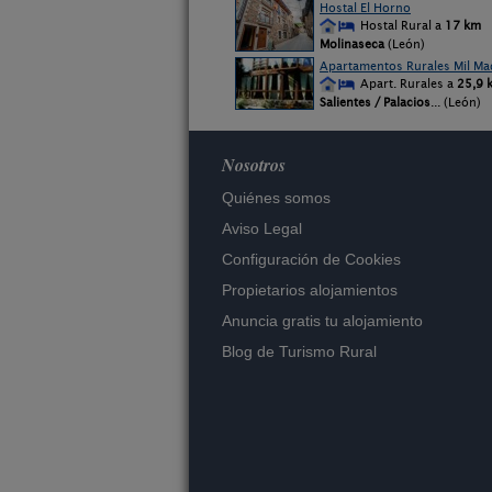
Hostal El Horno
Hostal Rural a
17 km
Molinaseca
(León)
Apartamentos Rurales Mil Mad
Apart. Rurales a
25,9 
Salientes / Palacios
... (León)
Nosotros
Quiénes somos
Aviso Legal
Configuración de Cookies
Propietarios alojamientos
Anuncia gratis tu alojamiento
Blog de Turismo Rural