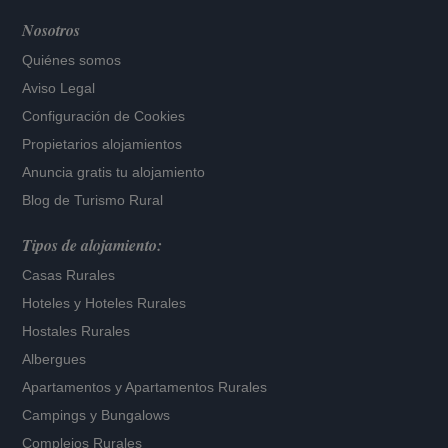
Nosotros
Quiénes somos
Aviso Legal
Configuración de Cookies
Propietarios alojamientos
Anuncia gratis tu alojamiento
Blog de Turismo Rural
Tipos de alojamiento:
Casas Rurales
Hoteles
y
Hoteles Rurales
Hostales Rurales
Albergues
Apartamentos
y
Apartamentos Rurales
Campings y Bungalows
Complejos Rurales