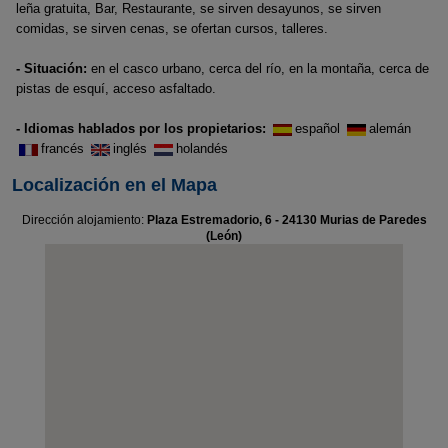
leña gratuita, Bar, Restaurante, se sirven desayunos, se sirven
comidas, se sirven cenas, se ofertan cursos, talleres.
- Situación:
en el casco urbano, cerca del río, en la montaña, cerca de
pistas de esquí, acceso asfaltado.
- Idiomas hablados por los propietarios:
español
alemán
francés
inglés
holandés
Localización en el Mapa
Dirección alojamiento:
Plaza Estremadorio, 6 - 24130 Murias de Paredes
(León)