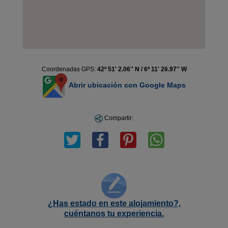
Coordenadas GPS:
42º 51' 2.06'' N / 6º 11' 26.97'' W
Abrir ubicación con Google Maps
Compartir:
¿Has estado en este alojamiento?,
cuéntanos tu experiencia.