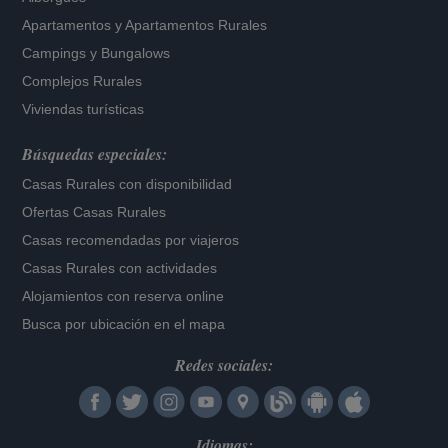
Apartamentos
y
Apartamentos Rurales
Campings y Bungalows
Complejos Rurales
Viviendas turísticas
Búsquedas especiales:
Casas Rurales con disponibilidad
Ofertas Casas Rurales
Casas recomendadas por viajeros
Casas Rurales con actividades
Alojamientos con reserva online
Busca por ubicación en el mapa
Redes sociales:
Idiomas: