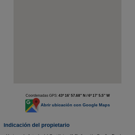
Coordenadas GPS:
43º 16' 57.68'' N / 6º 17' 5.5'' W
Abrir ubicación con Google Maps
Indicación del propietario