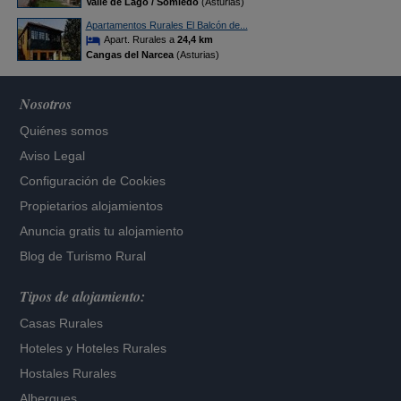
Valle de Lago / Somiedo
(Asturias)
Apartamentos Rurales El Balcón de...
Apart. Rurales a
24,4 km
Cangas del Narcea
(Asturias)
Nosotros
Quiénes somos
Aviso Legal
Configuración de Cookies
Propietarios alojamientos
Anuncia gratis tu alojamiento
Blog de Turismo Rural
Tipos de alojamiento:
Casas Rurales
Hoteles
y
Hoteles Rurales
Hostales Rurales
Albergues