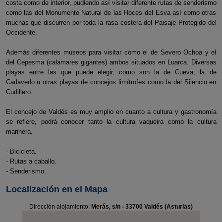
costa como de interior, pudiendo así visitar diferente rutas de senderismo
como las del Monumento Natural de las Hoces del Esva así como otras
muchas que discurren por toda la rasa costera del Paisaje Protegido del
Occidente.
Además diferentes museos para visitar como el de Severo Ochoa y el
del Cepesma (calamares gigantes) ambos situados en Luarca. Diversas
playas entre las que puede elegir, como son la de Cueva, la de
Cadavedo u otras playas de concejos limítrofes como la del Silencio en
Cudillero.
El concejo de Valdés es muy amplio en cuanto a cultura y gastronomía
se refiere, podrá conocer tanto la cultura vaqueira como la cultura
marinera.
- Bicicleta.
- Rutas a caballo.
- Senderismo.
Localización en el Mapa
Dirección alojamiento:
Merás, s/n - 33700 Valdés (Asturias)