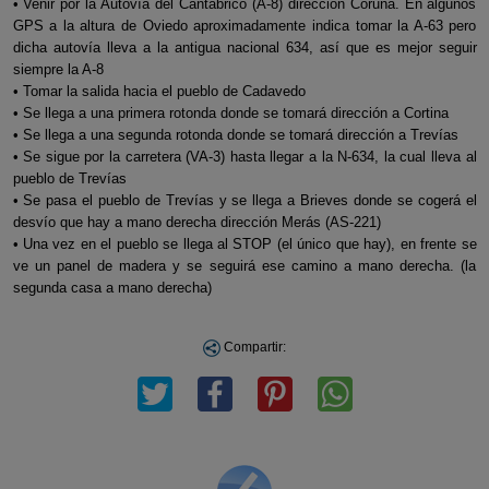
• Venir por la Autovía del Cantábrico (A-8) dirección Coruña. En algunos
GPS a la altura de Oviedo aproximadamente indica tomar la A-63 pero
dicha autovía lleva a la antigua nacional 634, así que es mejor seguir
siempre la A-8
• Tomar la salida hacia el pueblo de Cadavedo
• Se llega a una primera rotonda donde se tomará dirección a Cortina
• Se llega a una segunda rotonda donde se tomará dirección a Trevías
• Se sigue por la carretera (VA-3) hasta llegar a la N-634, la cual lleva al
pueblo de Trevías
• Se pasa el pueblo de Trevías y se llega a Brieves donde se cogerá el
desvío que hay a mano derecha dirección Merás (AS-221)
• Una vez en el pueblo se llega al STOP (el único que hay), en frente se
ve un panel de madera y se seguirá ese camino a mano derecha. (la
segunda casa a mano derecha)
Compartir: