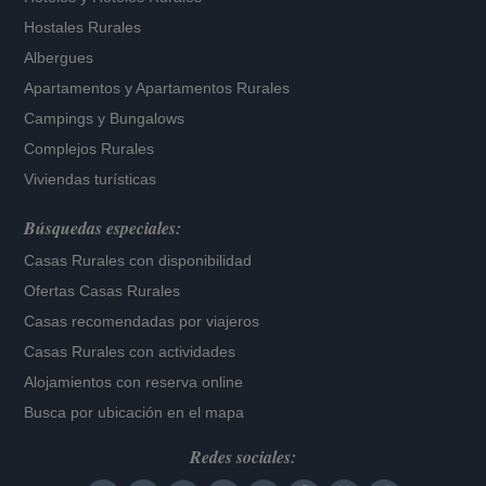
Hostales Rurales
Albergues
Apartamentos
y
Apartamentos Rurales
Campings y Bungalows
Complejos Rurales
Viviendas turísticas
Búsquedas especiales:
Casas Rurales con disponibilidad
Ofertas Casas Rurales
Casas recomendadas por viajeros
Casas Rurales con actividades
Alojamientos con reserva online
Busca por ubicación en el mapa
Redes sociales: