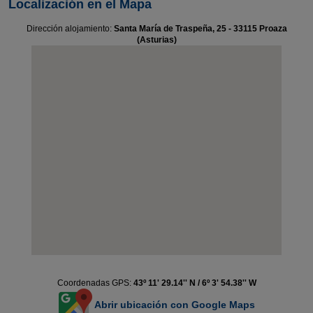
Localización en el Mapa
Dirección alojamiento:
Santa María de Traspeña, 25 - 33115 Proaza
(Asturias)
Coordenadas GPS:
43º 11' 29.14'' N / 6º 3' 54.38'' W
Abrir ubicación con Google Maps