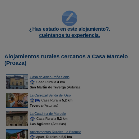
¿Has estado en este alojamiento?,
cuéntanos tu experiencia.
Alojamientos rurales cercanos a Casa Marcelo
(Proaza)
Casa de Aldea Peña Sobia
Casa Rural a
4 km
San Martín de Teverga
(Asturias)
La Carrozal Senda del Oso
Casa Rural a
5,2 km
Teverga
(Asturias)
La Cuadrina de Marcelo
Casa Rural a
5,2 km
Las Agüeras
(Asturias)
Apartamentos Rurales La Escuela
Apart. Rurales a
5,5 km