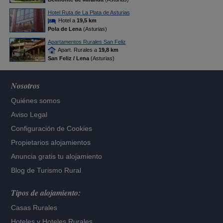
Hotel Ruta de La Plata de Asturias
Hotel a
19,5 km
Pola de Lena
(Asturias)
Apartamentos Rurales San Feliz
Apart. Rurales a
19,8 km
San Feliz / Lena
(Asturias)
Nosotros
Quiénes somos
Aviso Legal
Configuración de Cookies
Propietarios alojamientos
Anuncia gratis tu alojamiento
Blog de Turismo Rural
Tipos de alojamiento:
Casas Rurales
Hoteles
y
Hoteles Rurales