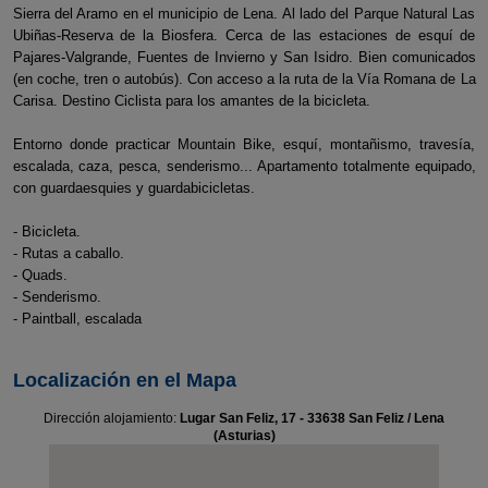
Sierra del Aramo en el municipio de Lena. Al lado del Parque Natural Las
Ubiñas-Reserva de la Biosfera. Cerca de las estaciones de esquí de
Pajares-Valgrande, Fuentes de Invierno y San Isidro. Bien comunicados
(en coche, tren o autobús). Con acceso a la ruta de la Vía Romana de La
Carisa. Destino Ciclista para los amantes de la bicicleta.
Entorno donde practicar Mountain Bike, esquí, montañismo, travesía,
escalada, caza, pesca, senderismo... Apartamento totalmente equipado,
con guardaesquies y guardabicicletas.
- Bicicleta.
- Rutas a caballo.
- Quads.
- Senderismo.
- Paintball, escalada
Localización en el Mapa
Dirección alojamiento:
Lugar San Feliz, 17 - 33638 San Feliz / Lena
(Asturias)