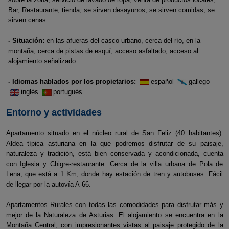
Bar, Restaurante, tienda, se sirven desayunos, se sirven comidas, se
sirven cenas.
- Situación:
en las afueras del casco urbano, cerca del río, en la
montaña, cerca de pistas de esquí, acceso asfaltado, acceso al
alojamiento señalizado.
- Idiomas hablados por los propietarios:
español
gallego
inglés
portugués
Entorno y actividades
Apartamento situado en el núcleo rural de San Feliz (40 habitantes).
Aldea típica asturiana en la que podremos disfrutar de su paisaje,
naturaleza y tradición, está bien conservada y acondicionada, cuenta
con Iglesia y Chigre-restaurante. Cerca de la villa urbana de Pola de
Lena, que está a 1 Km, donde hay estación de tren y autobuses. Fácil
de llegar por la autovía A-66.
Apartamentos Rurales con todas las comodidades para disfrutar más y
mejor de la Naturaleza de Asturias. El alojamiento se encuentra en la
Montaña Central, con impresionantes vistas al paisaje protegido de la