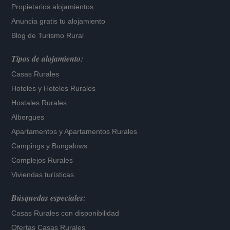
Propietarios alojamientos
Anuncia gratis tu alojamiento
Blog de Turismo Rural
Tipos de alojamiento:
Casas Rurales
Hoteles
y
Hoteles Rurales
Hostales Rurales
Albergues
Apartamentos
y
Apartamentos Rurales
Campings y Bungalows
Complejos Rurales
Viviendas turísticas
Búsquedas especiales:
Casas Rurales con disponibilidad
Ofertas Casas Rurales