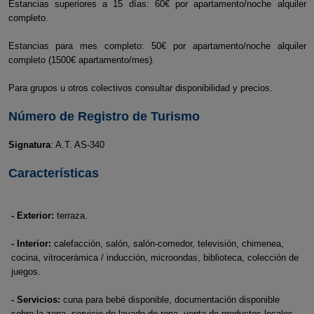
Estancias superiores a 15 días: 60€ por apartamento/noche alquiler
completo.
Estancias para mes completo: 50€ por apartamento/noche alquiler
completo (1500€ apartamento/mes).
Para grupos u otros colectivos consultar disponibilidad y precios.
Número de Registro de Turismo
Signatura
: A.T. AS-340
Características
- Exterior:
terraza.
- Interior:
calefacción, salón, salón-comedor, televisión, chimenea,
cocina, vitrocerámica / inducción, microondas, biblioteca, colección de
juegos.
- Servicios:
cuna para bebé disponible, documentación disponible
sobre la zona, servicio de lavado de ropa, venta de productos locales,