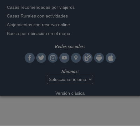
Casas recomendadas por viajeros
Casas Rurales con actividades
Alojamientos con reserva online
Busca por ubicación en el mapa
Redes sociales:
Idiomas:
Versión clásica