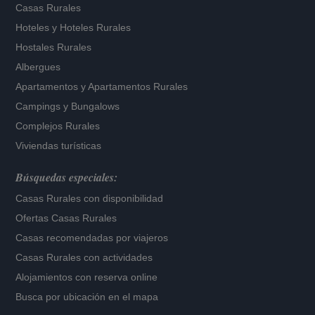
Casas Rurales
Hoteles
y
Hoteles Rurales
Hostales Rurales
Albergues
Apartamentos
y
Apartamentos Rurales
Campings y Bungalows
Complejos Rurales
Viviendas turísticas
Búsquedas especiales:
Casas Rurales con disponibilidad
Ofertas Casas Rurales
Casas recomendadas por viajeros
Casas Rurales con actividades
Alojamientos con reserva online
Busca por ubicación en el mapa