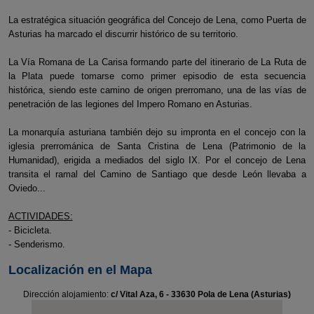
La estratégica situación geográfica del Concejo de Lena, como Puerta de
Asturias ha marcado el discurrir histórico de su territorio.
La Vía Romana de La Carisa formando parte del itinerario de La Ruta de
la Plata puede tomarse como primer episodio de esta secuencia
histórica, siendo este camino de origen prerromano, una de las vías de
penetración de las legiones del Impero Romano en Asturias.
La monarquía asturiana también dejo su impronta en el concejo con la
iglesia prerrománica de Santa Cristina de Lena (Patrimonio de la
Humanidad), erigida a mediados del siglo IX. Por el concejo de Lena
transita el ramal del Camino de Santiago que desde León llevaba a
Oviedo...
ACTIVIDADES:
- Bicicleta.
- Senderismo.
Localización en el Mapa
Dirección alojamiento:
c/ Vital Aza, 6 - 33630 Pola de Lena (Asturias)