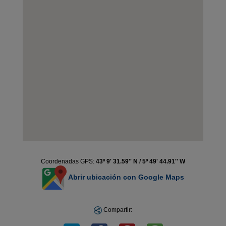
Coordenadas GPS:
43º 9' 31.59'' N / 5º 49' 44.91'' W
Abrir ubicación con Google Maps
Compartir: