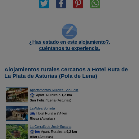
¿Has estado en este alojamiento?,
cuéntanos tu experiencia.
Alojamientos rurales cercanos a Hotel Ruta de
La Plata de Asturias (Pola de Lena)
Apartamentos Rurales San Feliz
Apart. Rurales a
1,2 km
San Feliz / Lena
(Asturias)
La Aldea Soñada
Hotel Rural a
7,4 km
Riosa
(Asturias)
La Corralá de José-Susana
Apart. Rurales a
9,2 km
Aller
(Asturias)