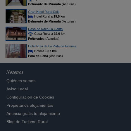
Belmonte de Miranda
(Asturias)
Gran Hotel Rural Cela
Hotel Rural a
19,5 km
Belmonte de Miranda
(Asturias)
Casa de Aldea La Gantal
Casa Rural a
19,6 km
Peñerudes
(Asturias)
Hotel Ruta de La Plata de Asturias
Hotel a
19,7 km
Pola de Lena
(Asturias)
Nosotros
Quiénes somos
Aviso Legal
Configuración de Cookies
Propietarios alojamientos
Anuncia gratis tu alojamiento
Blog de Turismo Rural