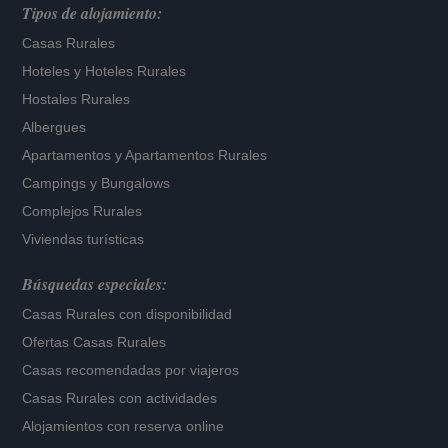
Tipos de alojamiento:
Casas Rurales
Hoteles
y
Hoteles Rurales
Hostales Rurales
Albergues
Apartamentos
y
Apartamentos Rurales
Campings y Bungalows
Complejos Rurales
Viviendas turísticas
Búsquedas especiales:
Casas Rurales con disponibilidad
Ofertas Casas Rurales
Casas recomendadas por viajeros
Casas Rurales con actividades
Alojamientos con reserva online