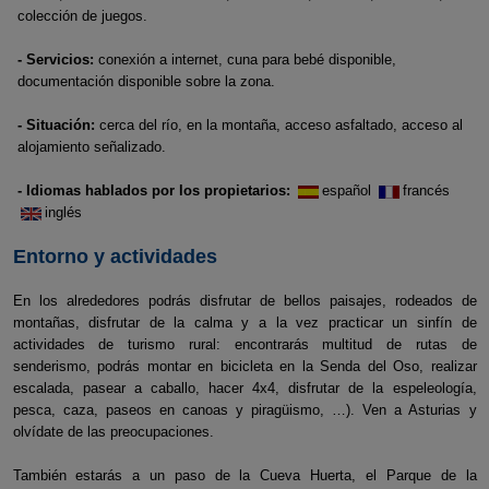
colección de juegos.
- Servicios:
conexión a internet, cuna para bebé disponible,
documentación disponible sobre la zona.
- Situación:
cerca del río, en la montaña, acceso asfaltado, acceso al
alojamiento señalizado.
- Idiomas hablados por los propietarios:
español
francés
inglés
Entorno y actividades
En los alrededores podrás disfrutar de bellos paisajes, rodeados de
montañas, disfrutar de la calma y a la vez practicar un sinfín de
actividades de turismo rural: encontrarás multitud de rutas de
senderismo, podrás montar en bicicleta en la Senda del Oso, realizar
escalada, pasear a caballo, hacer 4x4, disfrutar de la espeleología,
pesca, caza, paseos en canoas y piragüismo, …). Ven a Asturias y
olvídate de las preocupaciones.
También estarás a un paso de la Cueva Huerta, el Parque de la