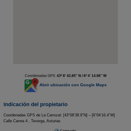
Coordenadas GPS:
43º 8' 42.85'' N / 6º 4' 14.96'' W
Abrir ubicación con Google Maps
Indicación del propietario
Coordenadas GPS de La Carrozal: [43°08’38.9″N] – [6°04’16.4″W]
Calle Carrea 4 , Teverga, Asturias