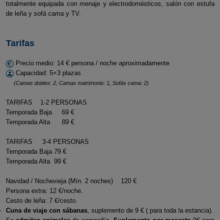
totalmente equipada con menaje y electrodomésticos, salón con estufa
de leña y sofá cama y TV.
Tarifas
Precio medio: 14 € persona / noche aproximadamente
Capacidad: 5+3 plazas
(Camas dobles: 2, Camas matrimonio: 1, Sofás cama: 2)
TARIFAS 1-2 PERSONAS
Temporada Baja 69 €
Temporada Alta 89 €
TARIFAS 3-4 PERSONAS
Temporada Baja 79 €
Temporada Alta 99 €
Navidad / Nochevieja (Mín. 2 noches) 120 €
Persona extra: 12 €/noche.
Cesto de leña: 7 €/cesto.
Cuna de viaje con sábanas
, suplemento de 9 € ( para toda la estancia).