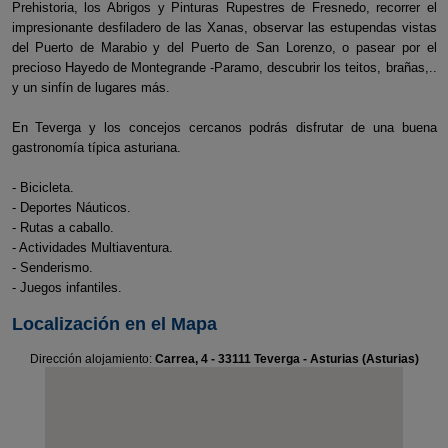
Prehistoria, los Abrigos y Pinturas Rupestres de Fresnedo, recorrer el
impresionante desfiladero de las Xanas, observar las estupendas vistas
del Puerto de Marabio y del Puerto de San Lorenzo, o pasear por el
precioso Hayedo de Montegrande -Paramo, descubrir los teitos, brañas,..
y un sinfín de lugares más.
En Teverga y los concejos cercanos podrás disfrutar de una buena
gastronomía típica asturiana.
- Bicicleta.
- Deportes Náuticos.
- Rutas a caballo.
- Actividades Multiaventura.
- Senderismo.
- Juegos infantiles.
Localización en el Mapa
Dirección alojamiento:
Carrea, 4 - 33111 Teverga - Asturias (Asturias)