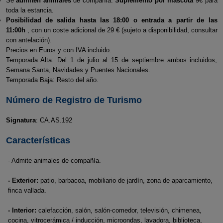
Se
admiten animales
de compañía.
Suplemento por mascota
9€ para
toda la estancia.
Posibilidad de salida hasta las 18:00 o entrada a partir de las
11:00h
, con un coste adicional de 29 € (sujeto a disponibilidad, consultar
con antelación).
Precios en Euros y con IVA incluido.
Temporada Alta: Del 1 de julio al 15 de septiembre ambos incluidos,
Semana Santa, Navidades y Puentes Nacionales.
Temporada Baja: Resto del año.
Número de Registro de Turismo
Signatura
: CA.AS.192
Características
- Admite animales de compañía.
- Exterior:
patio, barbacoa, mobiliario de jardín, zona de aparcamiento,
finca vallada.
- Interior:
calefacción, salón, salón-comedor, televisión, chimenea,
cocina, vitrocerámica / inducción, microondas, lavadora, biblioteca,