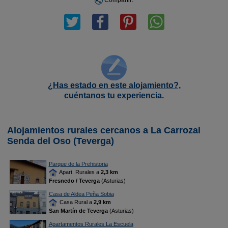
Compartir:
¿Has estado en este alojamiento?,
cuéntanos tu experiencia.
Alojamientos rurales cercanos a La Carrozal
Senda del Oso (Teverga)
Parque de la Prehistoria
Apart. Rurales a
2,3 km
Fresnedo / Teverga
(Asturias)
Casa de Aldea Peña Sobia
Casa Rural a
2,9 km
San Martín de Teverga
(Asturias)
Apartamentos Rurales La Escuela