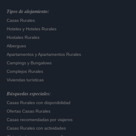
Tipos de alojamiento:
Casas Rurales
Hoteles
y
Hoteles Rurales
Hostales Rurales
Albergues
Apartamentos
y
Apartamentos Rurales
Campings y Bungalows
Complejos Rurales
Viviendas turísticas
Búsquedas especiales:
Casas Rurales con disponibilidad
Ofertas Casas Rurales
Casas recomendadas por viajeros
Casas Rurales con actividades