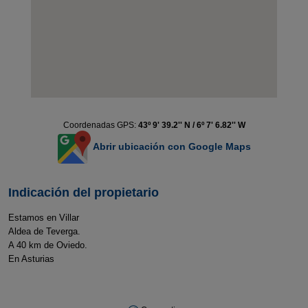
Coordenadas GPS:
43º 9' 39.2'' N / 6º 7' 6.82'' W
Abrir ubicación con Google Maps
Indicación del propietario
Estamos en Villar
Aldea de Teverga.
A 40 km de Oviedo.
En Asturias