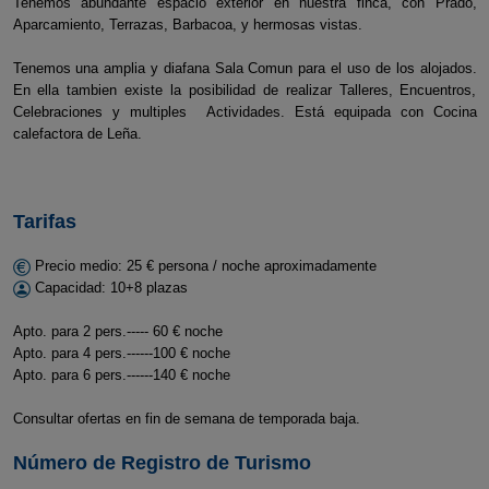
Tenemos abundante espacio exterior en nuestra finca, con Prado,
Aparcamiento, Terrazas, Barbacoa, y hermosas vistas.
Tenemos una amplia y diafana Sala Comun para el uso de los alojados.
En ella tambien existe la posibilidad de realizar Talleres, Encuentros,
Celebraciones y multiples Actividades. Está equipada con Cocina
calefactora de Leña.
Tarifas
Precio medio: 25 € persona / noche aproximadamente
Capacidad: 10+8 plazas
Apto. para 2 pers.----- 60 € noche
Apto. para 4 pers.------100 € noche
Apto. para 6 pers.------140 € noche
Consultar ofertas en fin de semana de temporada baja.
Número de Registro de Turismo