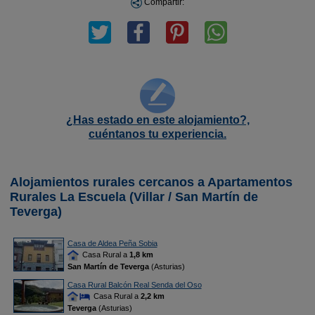
Compartir:
¿Has estado en este alojamiento?,
cuéntanos tu experiencia.
Alojamientos rurales cercanos a Apartamentos
Rurales La Escuela (Villar / San Martín de
Teverga)
Casa de Aldea Peña Sobia
Casa Rural a
1,8 km
San Martín de Teverga
(Asturias)
Casa Rural Balcón Real Senda del Oso
Casa Rural a
2,2 km
Teverga
(Asturias)