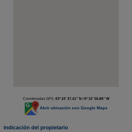
Coordenadas GPS:
43º 10' 37.41'' N / 6º 32' 56.86'' W
Abrir ubicación con Google Maps
Indicación del propietario