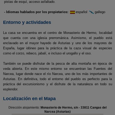
pistas de esquí, acceso asfaltado.
- Idiomas hablados por los propietarios:
español
gallego
Entorno y actividades
La casa se encuentra en el centro de Monasterio de Hermo, localidad
que cuenta con una iglesia prerrománica. Asimismo, el pueblo está
enclavado en el mayor hayedo de Asturias y uno de los mayores de
España, lugar idóneo para la práctica de la caza visual de especies
como el corzo, rebeco, jabalí, e incluso el urogallo y el oso.
También se puede disfrutar de la pesca de alta montaña en época de
veda abierta. En este mismo entorno se encuentran las Fuentes del
Narcea, lugar donde nace el río Narcea, uno de los más importantes de
Asturias. En definitiva, todo el entorno del pueblo es perfecto para la
práctica del excursionismo y el disfrute de la naturaleza en todo su
esplendor.
Localización en el Mapa
Dirección alojamiento:
Monasterio de Hermo, s/n - 33811 Cangas del
Narcea (Asturias)