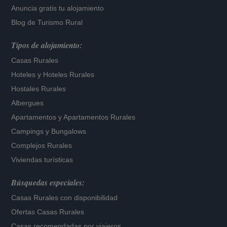
Anuncia gratis tu alojamiento
Blog de Turismo Rural
Tipos de alojamiento:
Casas Rurales
Hoteles
y
Hoteles Rurales
Hostales Rurales
Albergues
Apartamentos
y
Apartamentos Rurales
Campings y Bungalows
Complejos Rurales
Viviendas turísticas
Búsquedas especiales:
Casas Rurales con disponibilidad
Ofertas Casas Rurales
Casas recomendadas por viajeros