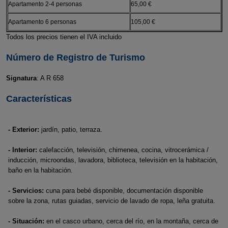
Apartamento 2-4 personas
65,00 €
Apartamento 6 personas
105,00 €
Todos los precios tienen el IVA incluido
Número de Registro de Turismo
Signatura
: A R 658
Características
- Exterior:
jardín, patio, terraza.
- Interior:
calefacción, televisión, chimenea, cocina, vitrocerámica /
inducción, microondas, lavadora, biblioteca, televisión en la habitación,
baño en la habitación.
- Servicios:
cuna para bebé disponible, documentación disponible
sobre la zona, rutas guiadas, servicio de lavado de ropa, leña gratuita.
- Situación:
en el casco urbano, cerca del río, en la montaña, cerca de