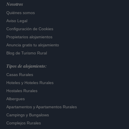
Nosotros
Quiénes somos
Aviso Legal
Configuración de Cookies
Propietarios alojamientos
Anuncia gratis tu alojamiento
Blog de Turismo Rural
Tipos de alojamiento:
Casas Rurales
Hoteles
y
Hoteles Rurales
Hostales Rurales
Albergues
Apartamentos
y
Apartamentos Rurales
Campings y Bungalows
Complejos Rurales