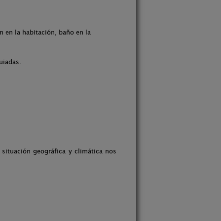
n en la habitación, baño en la
uiadas.
r situación geográfica y climática nos