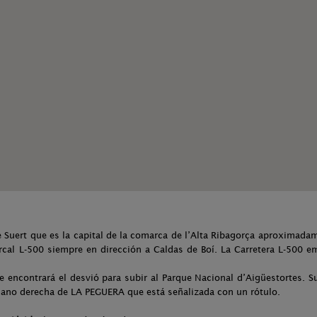
e Suert que es la capital de la comarca de l’Alta Ribagorça aproximada
rcal L-500 siempre en dirección a Caldas de Boí. La Carretera L-500 
e encontrará el desvió para subir al Parque Nacional d’Aigüestortes. 
mano derecha de LA PEGUERA que está señalizada con un rótulo.