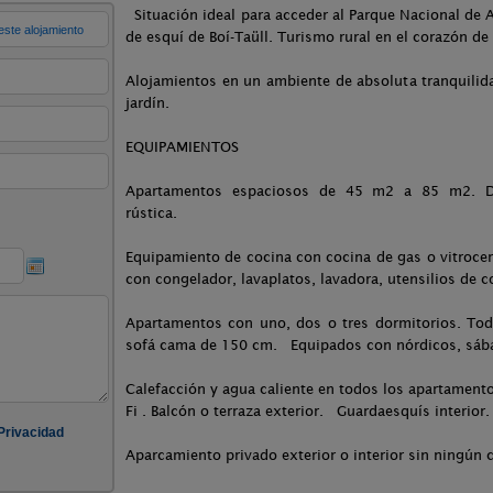
Situación ideal para acceder al Parque Nacional de A
de esquí de Boí-Taüll. Turismo rural en el corazón de 
Alojamientos en un ambiente de absoluta tranquilid
jardín.
EQUIPAMIENTOS
Apartamentos espaciosos de 45 m2 a 85 m2. D
rústica.
Equipamiento de cocina con cocina de gas o vitrocer
con congelador, lavaplatos, lavadora, utensilios de coc
Apartamentos con uno, dos o tres dormitorios. To
sofá cama de 150 cm. Equipados con nórdicos, sában
Calefacción y agua caliente en todos los apartamento
Fi . Balcón o terraza exterior. Guardaesquís interior.
Aparcamiento privado exterior o interior sin ningún c