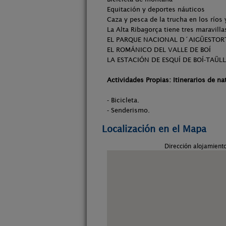
Equitación y deportes náuticos
Caza y pesca de la trucha en los ríos
La Alta Ribagorça tiene tres maravill
EL PARQUE NACIONAL D´AIGÜESTOR
EL ROMÁNICO DEL VALLE DE BOÍ
LA ESTACIÓN DE ESQUÍ DE BOÍ-TAÜLL
Actividades Propias: Itinerarios de na
- Bicicleta.
- Senderismo.
Localización en el Mapa
Dirección alojamient