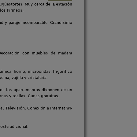
igüestortes. Muy cerca de la estación
los Pirineos.
ad y paraje incomparable. Grandísimo
ecoración con muebles de madera
ámica, horno, microondas, frigorífico
ina, vajilla y cristalería.
dos los apartamentos disponen de un
as y toallas. Cunas gratuitas.
s. Televisión. Conexión a Internet Wi-
oste adicional.