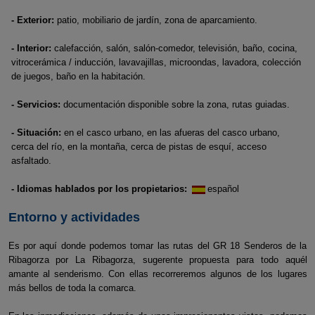
- Exterior:
patio, mobiliario de jardín, zona de aparcamiento.
- Interior:
calefacción, salón, salón-comedor, televisión, baño, cocina,
vitrocerámica / inducción, lavavajillas, microondas, lavadora, colección
de juegos, baño en la habitación.
- Servicios:
documentación disponible sobre la zona, rutas guiadas.
- Situación:
en el casco urbano, en las afueras del casco urbano,
cerca del río, en la montaña, cerca de pistas de esquí, acceso
asfaltado.
- Idiomas hablados por los propietarios:
español
Entorno y actividades
Es por aquí donde podemos tomar las rutas del GR 18 Senderos de la
Ribagorza por La Ribagorza, sugerente propuesta para todo aquél
amante al senderismo. Con ellas recorreremos algunos de los lugares
más bellos de toda la comarca.