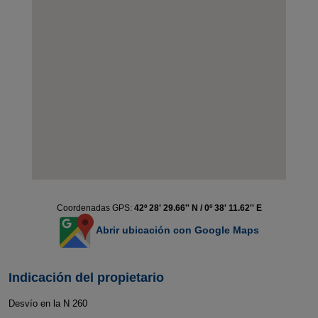
Coordenadas GPS:
42º 28' 29.66'' N / 0º 38' 11.62'' E
Abrir ubicación con Google Maps
Indicación del propietario
Desvío en la N 260