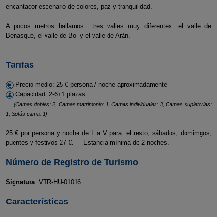
encantador escenario de colores, paz y tranquilidad.
A pocos metros hallamos tres valles muy diferentes: el valle de
Benasque, el valle de Boí y el valle de Arán.
Tarifas
Precio medio: 25 € persona / noche aproximadamente
Capacidad: 2-6+1 plazas
(Camas dobles: 2, Camas matrimonio: 1, Camas individuales: 3, Camas supletorias:
1, Sofás cama: 1)
25 € por persona y noche de L a V para el resto, sábados, domimgos,
puentes y festivos 27 €. Estancia mínima de 2 noches.
Número de Registro de Turismo
Signatura
: VTR-HU-01016
Características