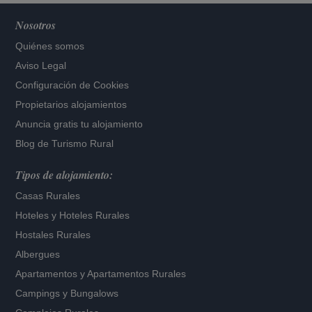
Nosotros
Quiénes somos
Aviso Legal
Configuración de Cookies
Propietarios alojamientos
Anuncia gratis tu alojamiento
Blog de Turismo Rural
Tipos de alojamiento:
Casas Rurales
Hoteles
y
Hoteles Rurales
Hostales Rurales
Albergues
Apartamentos
y
Apartamentos Rurales
Campings y Bungalows