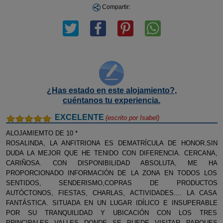
Compartir:
¿Has estado en este alojamiento?,
cuéntanos tu experiencia.
EXCELENTE
(escrito por
Isabel
)
ALOJAMIEMTO DE 10 *
ROSALINDA, LA ANFITRIONA ES DEMATRÍCULA DE HONOR.SIN
DUDA LA MEJOR QUE HE TENIDO CON DIFERENCIA. CERCANA,
CARIÑOSA. CON DISPONIBILIDAD ABSOLUTA, ME HA
PROPORCIONADO INFORMACIÓN DE LA ZONA EN TODOS LOS
SENTIDOS, SENDERISMO,COPRAS DE PRODUCTOS
AUTÓCTONOS, FIESTAS, CHARLAS, ACTIVIDADES.... LA CASA
FANTÁSTICA. SITUADA EN UN LUGAR IDÍLICO E INSUPERABLE
POR SU TRANQUILIDAD Y UBICACIÓN CON LOS TRES
PRINCIPALES VALLES DONDE SE PUEDE VISITAR PARQUES