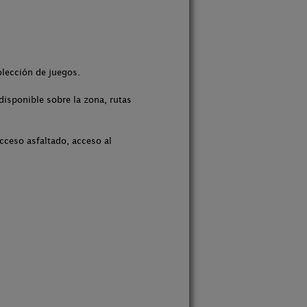
olección de juegos.
isponible sobre la zona, rutas
acceso asfaltado, acceso al