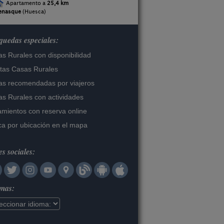
Apartamento a
25,4 km
enasque
(Huesca)
uedas especiales:
s Rurales con disponibilidad
tas Casas Rurales
s recomendadas por viajeros
s Rurales con actividades
amientos con reserva online
a por ubicación en el mapa
s sociales:
omas: