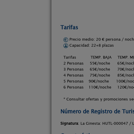
Tarifas
Precio medio: 20 € persona / no
Capacidad: 22+8 plazas
Tarifas TEMP. BAJA TEMP. ME
2 Personas 55€/noche 65€/noc
3 Personas 65€/noche 70€/noc
4 Personas 75€/noche 85€/noc
5 Personas 90€/noche 100€/noc
6 Personas 110€/noche 120€/no
* Consultar ofertas y promociones se
Número de Registro de Tur
Signatura
: La Ginesta: HUTL-000047 / 