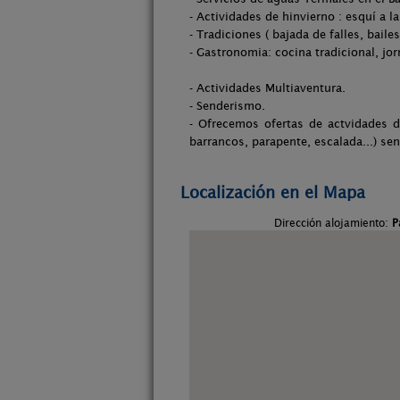
- Actividades de hinvierno : esquí a l
- Tradiciones ( bajada de falles, baile
- Gastronomia: cocina tradicional, jo
- Actividades Multiaventura.
- Senderismo.
- Ofrecemos ofertas de actvidades d
barrancos, parapente, escalada...) sen
Localización en el Mapa
Dirección alojamiento:
P