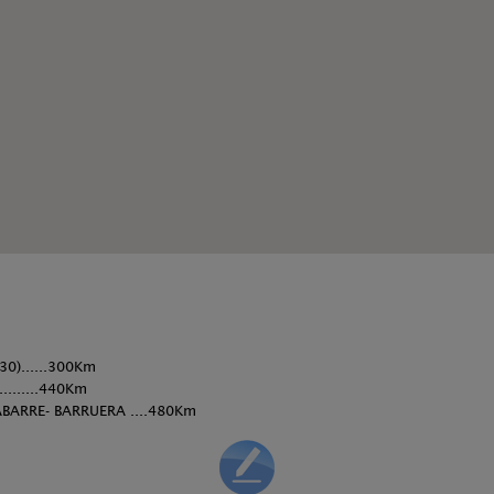
0)......300Km
.......440Km
BARRE- BARRUERA ....480Km