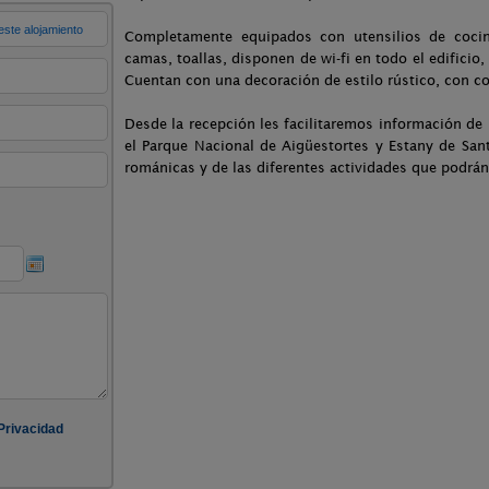
Completamente equipados con utensilios de cocin
camas, toallas, disponen de wi-fi en todo el edificio,
Cuentan con una decoración de estilo rústico, con c
Desde la recepción les facilitaremos información de l
el Parque Nacional de Aigüestortes y Estany de Sant 
románicas y de las diferentes actividades que podrán