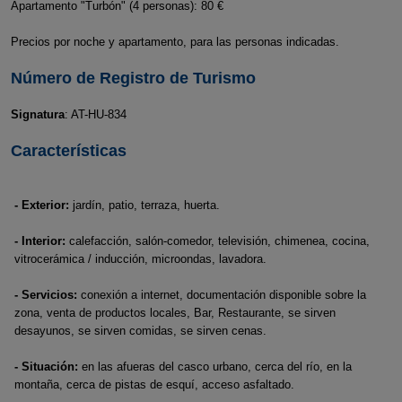
Apartamento "Turbón" (4 personas): 80 €
Precios por noche y apartamento, para las personas indicadas.
Número de Registro de Turismo
Signatura
: AT-HU-834
Características
- Exterior:
jardín, patio, terraza, huerta.
- Interior:
calefacción, salón-comedor, televisión, chimenea, cocina,
vitrocerámica / inducción, microondas, lavadora.
- Servicios:
conexión a internet, documentación disponible sobre la
zona, venta de productos locales, Bar, Restaurante, se sirven
desayunos, se sirven comidas, se sirven cenas.
- Situación:
en las afueras del casco urbano, cerca del río, en la
montaña, cerca de pistas de esquí, acceso asfaltado.