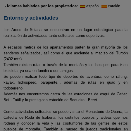
- Idiomas hablados por los propietarios:
español
catalán
Entorno y actividades
Los Arcos de Solana se encuentran en un lugar estratégico para la
realización de actividades tanto culturales como deportivas.
A escasos metros de los apartamentos parten la gran mayoría de los
senderos señalizados, así como el que asciende al macizo del Turbón
(2492 mts).
También existen rutas a través de la montaña y los bosques para ir en
bicicleta, ya sea en familia o con amigos.
Se pueden realizar todo tipo de deportes de aventura, como ráfting,
kayak, hidrospeed, parapente... además de rutas en quad y en
todoterreno.
Además nos encontramos cerca de las estaciones de esquí de Cerler,
Boí - Taüll y la prestigiosa estación de Baqueira - Beret.
Como actividades culturales se puede visitar el Monasterio de Obarra, la
Catedral de Roda de Isábena, los distintos pueblos y aldeas que nos
rodean y conocer la vida y las costumbres de las gentes de estos
pueblos de montaña. También el museo de juegos tradicionales en