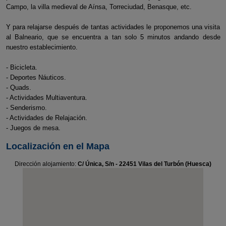
Campo, la villa medieval de Aínsa, Torreciudad, Benasque, etc.
Y para relajarse después de tantas actividades le proponemos una visita
al Balneario, que se encuentra a tan solo 5 minutos andando desde
nuestro establecimiento.
- Bicicleta.
- Deportes Náuticos.
- Quads.
- Actividades Multiaventura.
- Senderismo.
- Actividades de Relajación.
- Juegos de mesa.
Localización en el Mapa
Dirección alojamiento:
C/ Única, S/n - 22451 Vilas del Turbón (Huesca)