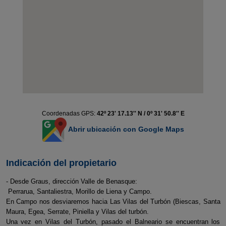
Coordenadas GPS:
42º 23' 17.13'' N / 0º 31' 50.8'' E
Abrir ubicación con Google Maps
Indicación del propietario
- Desde Graus, dirección Valle de Benasque:
Perrarua, Santaliestra, Morillo de Liena y Campo.
En Campo nos desviaremos hacia Las Vilas del Turbón (Biescas, Santa
Maura, Egea, Serrate, Piniella y Vilas del turbón.
Una vez en Vilas del Turbón, pasado el Balneario se encuentran los