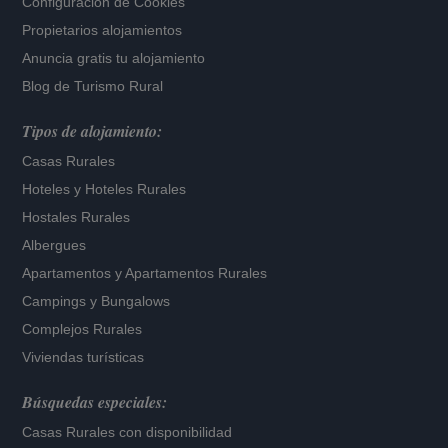
Configuración de Cookies
Propietarios alojamientos
Anuncia gratis tu alojamiento
Blog de Turismo Rural
Tipos de alojamiento:
Casas Rurales
Hoteles
y
Hoteles Rurales
Hostales Rurales
Albergues
Apartamentos
y
Apartamentos Rurales
Campings y Bungalows
Complejos Rurales
Viviendas turísticas
Búsquedas especiales:
Casas Rurales con disponibilidad