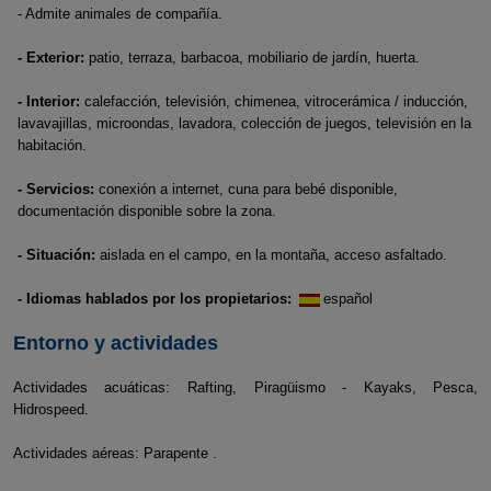
- Admite animales de compañía.
- Exterior:
patio, terraza, barbacoa, mobiliario de jardín, huerta.
- Interior:
calefacción, televisión, chimenea, vitrocerámica / inducción,
lavavajillas, microondas, lavadora, colección de juegos, televisión en la
habitación.
- Servicios:
conexión a internet, cuna para bebé disponible,
documentación disponible sobre la zona.
- Situación:
aislada en el campo, en la montaña, acceso asfaltado.
- Idiomas hablados por los propietarios:
español
Entorno y actividades
Actividades acuáticas: Rafting, Piragüismo - Kayaks, Pesca,
Hidrospeed.
Actividades aéreas: Parapente .