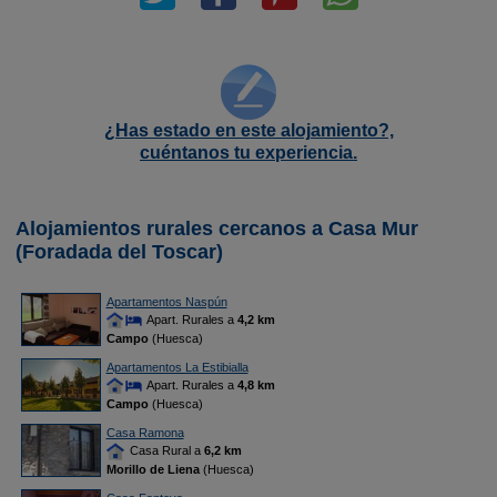
¿Has estado en este alojamiento?,
cuéntanos tu experiencia.
Alojamientos rurales cercanos a Casa Mur
(Foradada del Toscar)
Apartamentos Naspún
Apart. Rurales a
4,2 km
Campo
(Huesca)
Apartamentos La Estibialla
Apart. Rurales a
4,8 km
Campo
(Huesca)
Casa Ramona
Casa Rural a
6,2 km
Morillo de Liena
(Huesca)