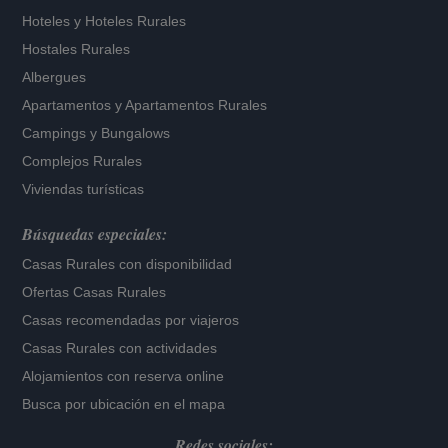
Hoteles
y
Hoteles Rurales
Hostales Rurales
Albergues
Apartamentos
y
Apartamentos Rurales
Campings y Bungalows
Complejos Rurales
Viviendas turísticas
Búsquedas especiales:
Casas Rurales con disponibilidad
Ofertas Casas Rurales
Casas recomendadas por viajeros
Casas Rurales con actividades
Alojamientos con reserva online
Busca por ubicación en el mapa
Redes sociales: