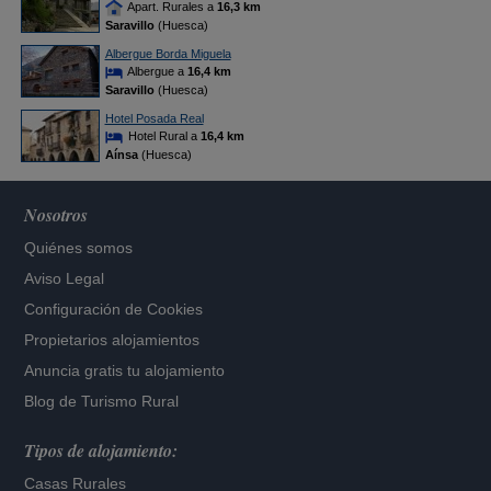
Apart. Rurales a
16,3 km
Saravillo
(Huesca)
Albergue Borda Miguela
Albergue a
16,4 km
Saravillo
(Huesca)
Hotel Posada Real
Hotel Rural a
16,4 km
Aínsa
(Huesca)
Nosotros
Quiénes somos
Aviso Legal
Configuración de Cookies
Propietarios alojamientos
Anuncia gratis tu alojamiento
Blog de Turismo Rural
Tipos de alojamiento:
Casas Rurales