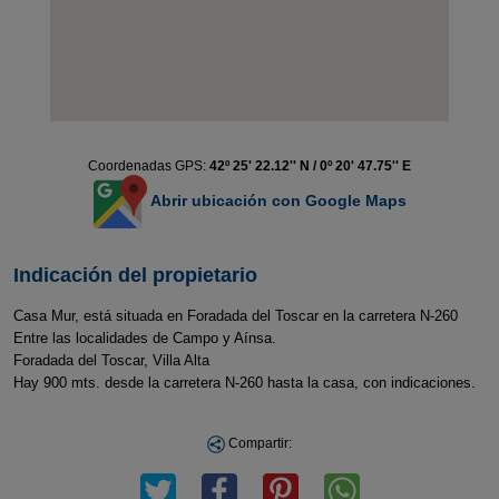
Coordenadas GPS:
42º 25' 22.12'' N / 0º 20' 47.75'' E
Abrir ubicación con Google Maps
Indicación del propietario
Casa Mur, está situada en Foradada del Toscar en la carretera N-260
Entre las localidades de Campo y Aínsa.
Foradada del Toscar, Villa Alta
Hay 900 mts. desde la carretera N-260 hasta la casa, con indicaciones.
Compartir: