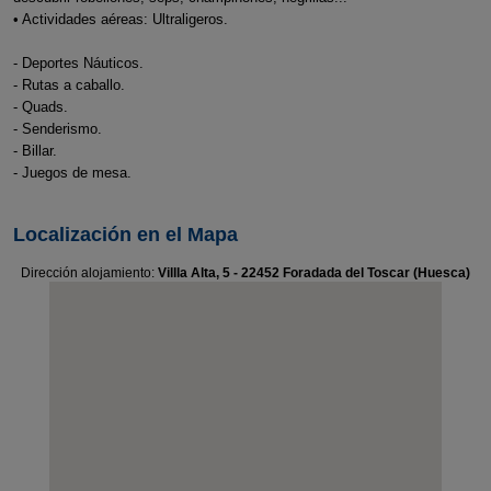
• Actividades aéreas: Ultraligeros.
- Deportes Náuticos.
- Rutas a caballo.
- Quads.
- Senderismo.
- Billar.
- Juegos de mesa.
Localización en el Mapa
Dirección alojamiento:
Villla Alta, 5 - 22452 Foradada del Toscar (Huesca)