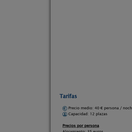
Tarifas
Precio medio: 40 € persona / no
Capacidad: 12 plazas
Precios por persona
Alojamiento: 35 euros