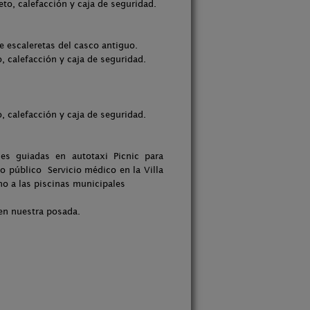
o, calefacción y caja de seguridad.
le escaleretas del casco antiguo.
calefacción y caja de seguridad.
calefacción y caja de seguridad.
es guiadas en autotaxi Picnic para
o público Servicio médico en la Villa
no a las piscinas municipales
en nuestra posada.