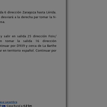
ida 6 dirección Zaragoza hasta Lérida.
 desviará a la derecha par tomar la N-
nsa.
 salir en salida 25 dirección Foix/
n tomar la salida 16 dirección
tinuar por D939 y cerca de La Barthe
 en territorio español. Continuar por
asa Lacambra
Casa Rural a
4,9 km