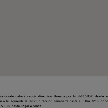
oza donde deberá seguir dirección Huesca por la N-330/E-7; desde aq
r a la izquierda la N-123 dirección Benabarre hasta el P.Km. Nº 8, don
 A-138, hasta llegar a Ainsa.