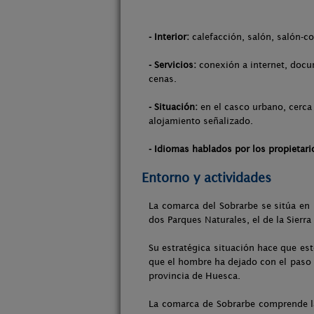
- Interior:
calefacción, salón, salón-co
- Servicios:
conexión a internet, docum
cenas.
- Situación:
en el casco urbano, cerca 
alojamiento señalizado.
- Idiomas hablados por los propietari
Entorno y actividades
La comarca del Sobrarbe se sitúa en 
dos Parques Naturales, el de la Sierr
Su estratégica situación hace que est
que el hombre ha dejado con el paso 
provincia de Huesca.
La comarca de Sobrarbe comprende la 