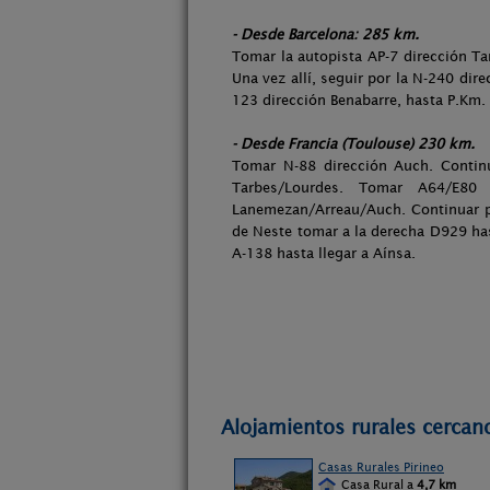
- Desde Barcelona: 285 km.
Tomar la autopista AP-7 dirección Tar
Una vez allí, seguir por la N-240 dir
123 dirección Benabarre, hasta P.Km. 
- Desde Francia (Toulouse) 230 km.
Tomar N-88 dirección Auch. Continu
Tarbes/Lourdes. Tomar A64/E80
Lanemezan/Arreau/Auch. Continuar po
de Neste tomar a la derecha D929 has
A-138 hasta llegar a Aínsa.
Alojamientos rurales cercan
Casas Rurales Pirineo
Casa Rural a
4,7 km