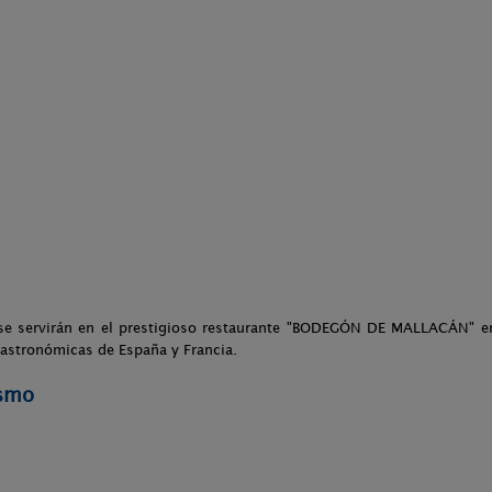
e servirán en el prestigioso restaurante "BODEGÓN DE MALLACÁN" en 
astronómicas de España y Francia.
ismo