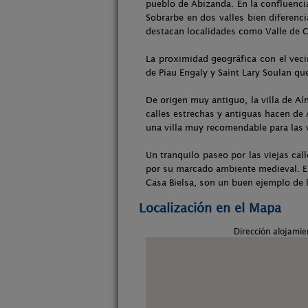
pueblo de Abizanda. En la confluencia
Sobrarbe en dos valles bien diferenci
destacan localidades como Valle de Chi
La proximidad geográfica con el vecin
de Piau Engaly y Saint Lary Soulan qu
De origen muy antiguo, la villa de Aí
calles estrechas y antiguas hacen de 
una villa muy recomendable para las 
Un tranquilo paseo por las viejas cal
por su marcado ambiente medieval. El c
Casa Bielsa, son un buen ejemplo de l
Localización en el Mapa
Dirección alojamie