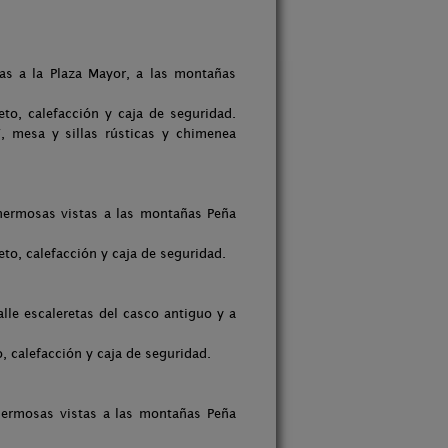
tas a la Plaza Mayor, a las montañas
, calefacción y caja de seguridad.
, mesa y sillas rústicas y chimenea
hermosas vistas a las montañas Peña
o, calefacción y caja de seguridad.
lle escaleretas del casco antiguo y a
calefacción y caja de seguridad.
hermosas vistas a las montañas Peña