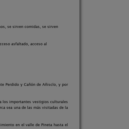
os, se sirven comidas, se sirven
acceso asfaltado, acceso al
nte Perdido y Cañón de Añisclo, y por
a los importantes vestigios culturales
ca sea una de las más visitadas de la
miento en el valle de Pineta hasta el