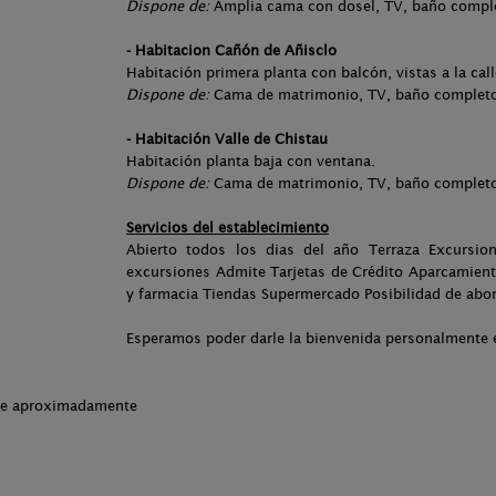
Dispone de:
Amplia cama con dosel, TV, baño complet
- Habitacion Cañón de Añisclo
Habitación primera planta con balcón, vistas a la cal
Dispone de:
Cama de matrimonio, TV, baño completo, 
- Habitación Valle de Chistau
Habitación planta baja con ventana.
Dispone de:
Cama de matrimonio, TV, baño completo, 
Servicios del establecimiento
Abierto todos los dias del año Terraza Excursion
excursiones Admite Tarjetas de Crédito Aparcamient
y farmacia Tiendas Supermercado Posibilidad de abo
Esperamos poder darle la bienvenida personalmente 
che aproximadamente