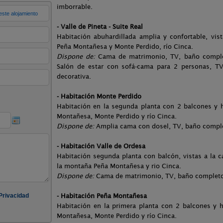
imborrable.
- Valle de Pineta - Suite Real
Habitación abuhardillada amplia y confortable, vis
Peña Montañesa y Monte Perdido, río Cinca.
Dispone de:
Cama de matrimonio, TV, baño completo
Salón de estar con sofá-cama para 2 personas, TV
decorativa.
- Habitación Monte Perdido
Habitación en la segunda planta con 2 balcones y 
Montañesa, Monte Perdido y río Cinca.
Dispone de:
Amplia cama con dosel, TV, baño complet
- Habitación Valle de Ordesa
Habitación segunda planta con balcón, vistas a la ca
la montaña Peña Montañesa y rio Cinca.
Dispone de:
Cama de matrimonio, TV, baño completo, 
- Habitación Peña Montañesa
Habitación en la primera planta con 2 balcones y 
Montañesa, Monte Perdido y río Cinca.