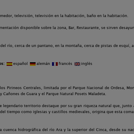
medor, televisión, televisión en la habitación, baño en la habitación.
entación disponible sobre la zona, Bar, Restaurante, se sirven desayun
del río, cerca de un pantano, en la montaña, cerca de pistas de esquí, 
os:
español
alemán
francés
inglés
los Pirineos Centrales, limitada por el Parque Nacional de Ordesa, Mo
a y Cañones de Guara y el Parque Natural Posets Maladeta.
e legendario territorio destaque por su gran riqueza natural que, junto 
del tiempo como iglesias y castillos medievales, origina que esta comar
cuenca hidrográfica del río Ara y la superior del Cinca, desde su naci