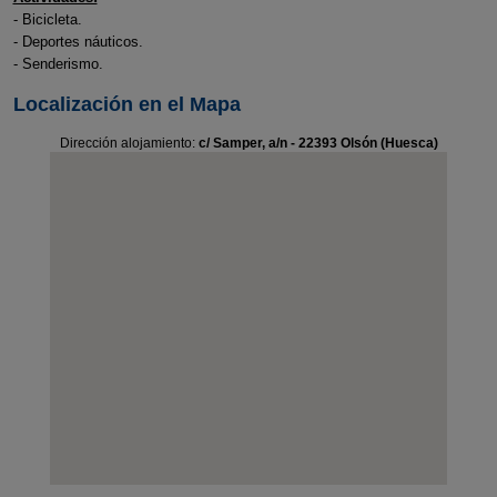
- Bicicleta.
- Deportes náuticos.
- Senderismo.
Localización en el Mapa
Dirección alojamiento:
c/ Samper, a/n - 22393 Olsón (Huesca)