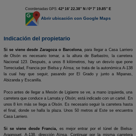
Coordenadas GPS:
42º 16' 22.38'' N / 0º 7' 19.85'' E
Abrir ubicación con Google Maps
Indicación del propietario
Si se viene desde Zaragoza o Barcelona
, para llegar a Casa Larriero
de Olsón es necesario tomar, a la altura de Barbastro, la carretera
Nacional 123. Después, a unos 8 kilómetros, hay un desvío que pone
Torreciudad, Francia por Bielsa y Aínsa; se trata de la autonómica A-138
la cual hay que seguir, pasando por El Grado y junto a Mipanas,
Abizanda y Escanilla.
Poco antes de llegar a Mesón de Ligüerre se ve, a mano izquierda, una
carretera que conduce a Lamata y Olsón; está indicado con un cartel. En
unos 8 km más se llega a Olsón. Es necesario seguir la carretera hasta
el final, donde se halla la plaza. Unos 50 metros al Este se encuentra
Casa Larriero.
Si se viene desde Francia,
es mejor entrar por el túnel de Bielsa-
Aragnouet, A-138, dirección Aínsa. Continuar por la misma carretera