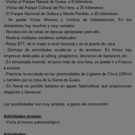
- Visitar el Parque Natural de Guara, a 8 kilómetros.
- Visitar del Parque Cultural del Río Vero, a 25 kilómetros.
- El Parque Nacional de Ordesa y Monte Perdido, a 45 kilómetros.
- Se puede Visitar Museos y Centros de Interpretación. En los
alrededores hay muchos y muy variados.
- Recolección de setas en épocas apropiadas para ello.
- Realizar múltiples senderos señalizados.
- Rutas BTT, de lo mejor a nivel nacional y en la puerta de casa.
- Disfrutar de actividades acuáticas y de aventura. En Aínsa hay
empresas dedicadas al rafting, piragüismo, descenso de barrancos etc.
- En temporada invernal, en poco más de una hora, se puede ir a Francia
a esquiar.
- Practicar la escalada en las proximidades de Ligüerre de Cinca (10Km)
y también por la zona de la Sierra de Guara.
- En Naval es posible bañarse en aguas hipersalinas que proporcionan
relajación y bienestar.
Las posibilidades son muy amplias, a gusto del consumidor.
Actividades propias:
- Visita al museo paleontológico.
Actividades: