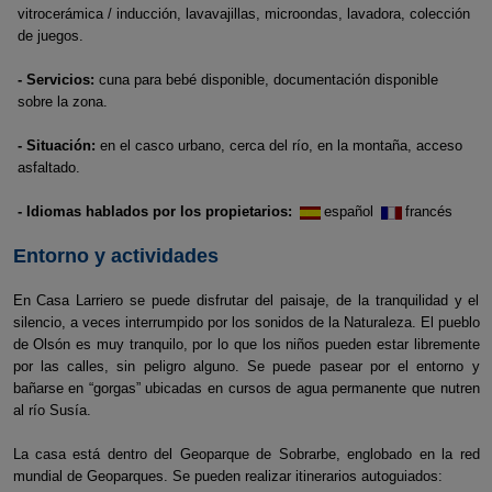
vitrocerámica / inducción, lavavajillas, microondas, lavadora, colección
de juegos.
- Servicios:
cuna para bebé disponible, documentación disponible
sobre la zona.
- Situación:
en el casco urbano, cerca del río, en la montaña, acceso
asfaltado.
- Idiomas hablados por los propietarios:
español
francés
Entorno y actividades
En Casa Larriero se puede disfrutar del paisaje, de la tranquilidad y el
silencio, a veces interrumpido por los sonidos de la Naturaleza. El pueblo
de Olsón es muy tranquilo, por lo que los niños pueden estar libremente
por las calles, sin peligro alguno. Se puede pasear por el entorno y
bañarse en “gorgas” ubicadas en cursos de agua permanente que nutren
al río Susía.
La casa está dentro del Geoparque de Sobrarbe, englobado en la red
mundial de Geoparques. Se pueden realizar itinerarios autoguiados: