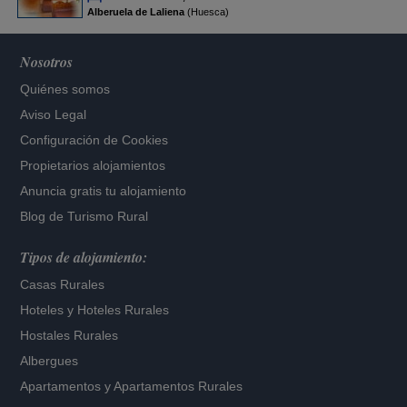
Alberuela de Laliena
(Huesca)
Nosotros
Quiénes somos
Aviso Legal
Configuración de Cookies
Propietarios alojamientos
Anuncia gratis tu alojamiento
Blog de Turismo Rural
Tipos de alojamiento:
Casas Rurales
Hoteles
y
Hoteles Rurales
Hostales Rurales
Albergues
Apartamentos
y
Apartamentos Rurales