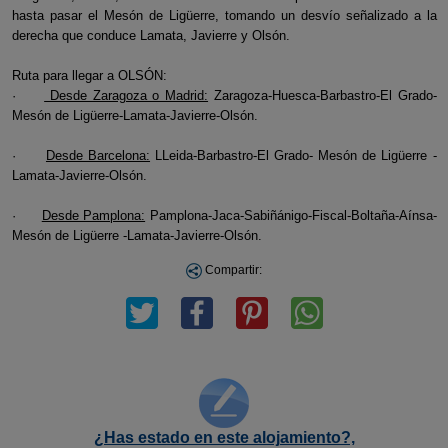
hasta pasar el Mesón de Ligüerre, tomando un desvío señalizado a la
derecha que conduce Lamata, Javierre y Olsón.
Ruta para llegar a OLSÓN:
·
Desde Zaragoza o Madrid:
Zaragoza-Huesca-Barbastro-El Grado-
Mesón de Ligüerre-Lamata-Javierre-Olsón.
·
Desde Barcelona:
LLeida-Barbastro-El Grado- Mesón de Ligüerre -
Lamata-Javierre-Olsón.
·
Desde Pamplona:
Pamplona-Jaca-Sabiñánigo-Fiscal-Boltaña-Aínsa-
Mesón de Ligüerre -Lamata-Javierre-Olsón.
Compartir:
¿Has estado en este alojamiento?,