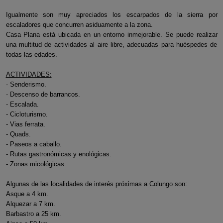
Igualmente son muy apreciados los escarpados de la sierra por
escaladores que concurren asiduamente a la zona.
Casa Plana está ubicada en un entorno inmejorable. Se puede realizar
una multitud de actividades al aire libre, adecuadas para huéspedes de
todas las edades.
ACTIVIDADES:
- Senderismo.
- Descenso de barrancos.
- Escalada.
- Cicloturismo.
- Vias ferrata.
- Quads.
- Paseos a caballo.
- Rutas gastronómicas y enológicas.
- Zonas micológicas.
Algunas de las localidades de interés próximas a Colungo son:
Asque a 4 km.
Alquezar a 7 km.
Barbastro a 25 km.