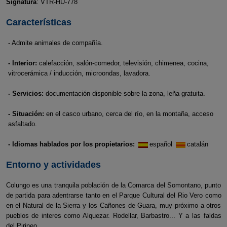
Signatura
: VTR-HU-778
Características
- Admite animales de compañía.
- Interior:
calefacción, salón-comedor, televisión, chimenea, cocina,
vitrocerámica / inducción, microondas, lavadora.
- Servicios:
documentación disponible sobre la zona, leña gratuita.
- Situación:
en el casco urbano, cerca del río, en la montaña, acceso
asfaltado.
- Idiomas hablados por los propietarios:
español
catalán
Entorno y actividades
Colungo es una tranquila población de la Comarca del Somontano, punto
de partida para adentrarse tanto en el Parque Cultural del Rio Vero como
en el Natural de la Sierra y los Cañones de Guara, muy próximo a otros
pueblos de interes como Alquezar. Rodellar, Barbastro... Y a las faldas
del Pirineo.