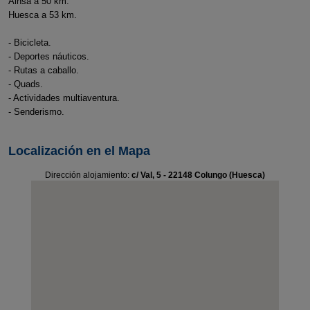
Ainsa a 50 km.
Huesca a 53 km.
- Bicicleta.
- Deportes náuticos.
- Rutas a caballo.
- Quads.
- Actividades multiaventura.
- Senderismo.
Localización en el Mapa
Dirección alojamiento:
c/ Val, 5 - 22148 Colungo (Huesca)