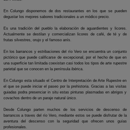
En Colungo disponemos de dos restaurantes en los que se pueden
degustar los mejores sabores tradicionales a un módico precio.
Es una tradición del pueblo la elaboración de aguardientes y licores.
Actualmente se destilan y comercializan licores de café, de té y de
frutas silvestres, orujo y el famoso anís.
En los barrancos y estribaciones del río Vero se encuentra un conjunto
pictórico que puede calificarse de excepcional, por el hecho de que en
una superficie tan limitada coexistan casi todos los tipos de arte rupestre
parietal que se conocen en la península ibérica.
En Colungo esta situado el Centro de Interpretación de Arte Rupestre en
el que se puede iniciar el paseo por la prehistoria. Gracias a las visitas
guiadas podra presenciar in situ estas pinturas plasmadas en abrigos y
covachos dentro de un paraje natural único.
Desde Colungo parten muchos de los servicios de descenso de
barrancos a traves del río Vero, mediante estos se puede disfrutar de la
aventura del descenso con la seguridad que ofrecen unos guías
profesionales.