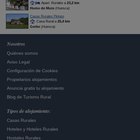
Apart. Rurales a
23,2 km
Humo de Muro
(Huesca)
Casas Rurales Pirineo
Casa Rural a
25,4 km
Gerbe
(Huesca)
Nosotros
Quiénes somos
Aviso Legal
Configuración de Cookies
Propietarios alojamientos
Anuncia gratis tu alojamiento
Blog de Turismo Rural
Tipos de alojamiento:
Casas Rurales
Hoteles
y
Hoteles Rurales
Hostales Rurales