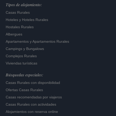
Tipos de alojamiento:
Casas Rurales
Hoteles
y
Hoteles Rurales
Hostales Rurales
Albergues
Apartamentos
y
Apartamentos Rurales
Campings y Bungalows
Complejos Rurales
Viviendas turísticas
Búsquedas especiales:
Casas Rurales con disponibilidad
Ofertas Casas Rurales
Casas recomendadas por viajeros
Casas Rurales con actividades
Alojamientos con reserva online