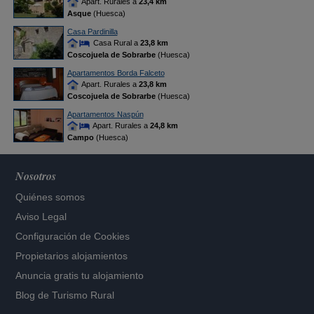
Apart. Rurales a
23,4 km
Asque
(Huesca)
Casa Pardinilla
Casa Rural a
23,8 km
Coscojuela de Sobrarbe
(Huesca)
Apartamentos Borda Falceto
Apart. Rurales a
23,8 km
Coscojuela de Sobrarbe
(Huesca)
Apartamentos Naspún
Apart. Rurales a
24,8 km
Campo
(Huesca)
Nosotros
Quiénes somos
Aviso Legal
Configuración de Cookies
Propietarios alojamientos
Anuncia gratis tu alojamiento
Blog de Turismo Rural