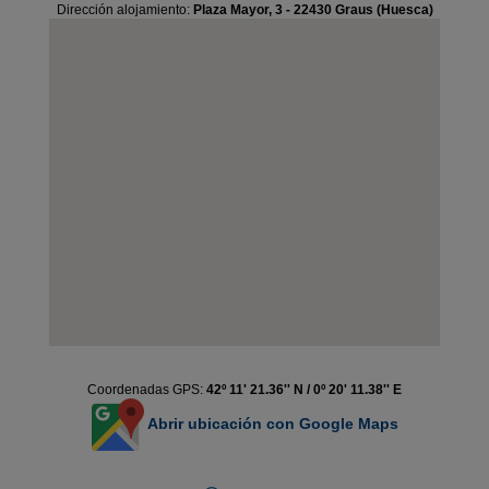
Dirección alojamiento:
Plaza Mayor, 3 - 22430 Graus (Huesca)
Coordenadas GPS:
42º 11' 21.36'' N / 0º 20' 11.38'' E
Abrir ubicación con Google Maps