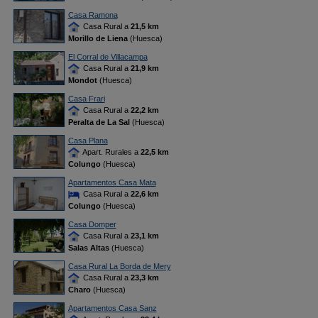
Casa Ramona
Casa Rural a
21,5 km
Morillo de Liena
(Huesca)
El Corral de Villacampa
Casa Rural a
21,9 km
Mondot
(Huesca)
Casa Frari
Casa Rural a
22,2 km
Peralta de La Sal
(Huesca)
Casa Plana
Apart. Rurales a
22,5 km
Colungo
(Huesca)
Apartamentos Casa Mata
Casa Rural a
22,6 km
Colungo
(Huesca)
Casa Domper
Casa Rural a
23,1 km
Salas Altas
(Huesca)
Casa Rural La Borda de Mery
Casa Rural a
23,3 km
Charo
(Huesca)
Apartamentos Casa Sanz