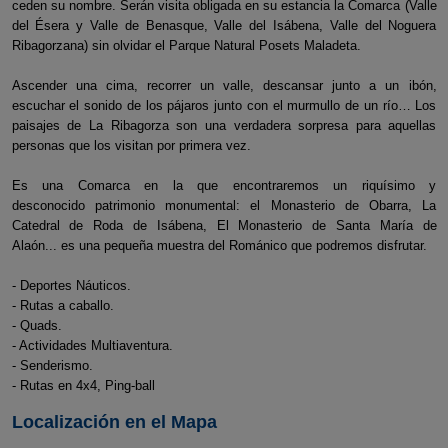
ceden su nombre. Serán visita obligada en su estancia la Comarca (Valle
del Ésera y Valle de Benasque, Valle del Isábena, Valle del Noguera
Ribagorzana) sin olvidar el Parque Natural Posets Maladeta.
Ascender una cima, recorrer un valle, descansar junto a un ibón,
escuchar el sonido de los pájaros junto con el murmullo de un río… Los
paisajes de La Ribagorza son una verdadera sorpresa para aquellas
personas que los visitan por primera vez.
Es una Comarca en la que encontraremos un riquísimo y
desconocido patrimonio monumental: el Monasterio de Obarra, La
Catedral de Roda de Isábena, El Monasterio de Santa María de
Alaón... es una pequeña muestra del Románico que podremos disfrutar.
- Deportes Náuticos.
- Rutas a caballo.
- Quads.
- Actividades Multiaventura.
- Senderismo.
- Rutas en 4x4, Ping-ball
Localización en el Mapa