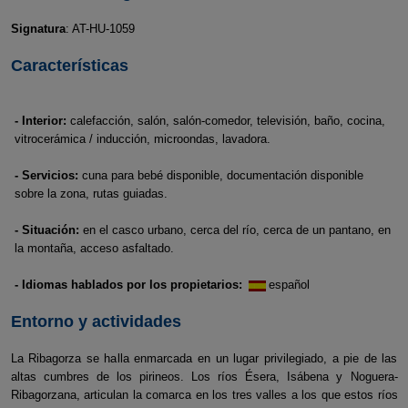
Signatura
: AT-HU-1059
Características
- Interior:
calefacción, salón, salón-comedor, televisión, baño, cocina,
vitrocerámica / inducción, microondas, lavadora.
- Servicios:
cuna para bebé disponible, documentación disponible
sobre la zona, rutas guiadas.
- Situación:
en el casco urbano, cerca del río, cerca de un pantano, en
la montaña, acceso asfaltado.
- Idiomas hablados por los propietarios:
español
Entorno y actividades
La Ribagorza se halla enmarcada en un lugar privilegiado, a pie de las
altas cumbres de los pirineos. Los ríos Ésera, Isábena y Noguera-
Ribagorzana, articulan la comarca en los tres valles a los que estos ríos