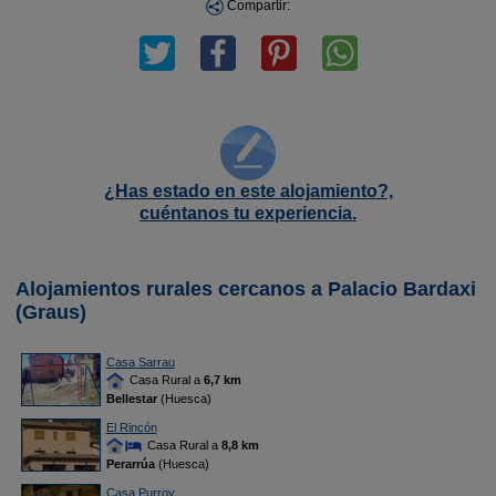
Compartir:
¿Has estado en este alojamiento?,
cuéntanos tu experiencia.
Alojamientos rurales cercanos a Palacio Bardaxi
(Graus)
Casa Sarrau
Casa Rural a
6,7 km
Bellestar
(Huesca)
El Rincón
Casa Rural a
8,8 km
Perarrúa
(Huesca)
Casa Purroy