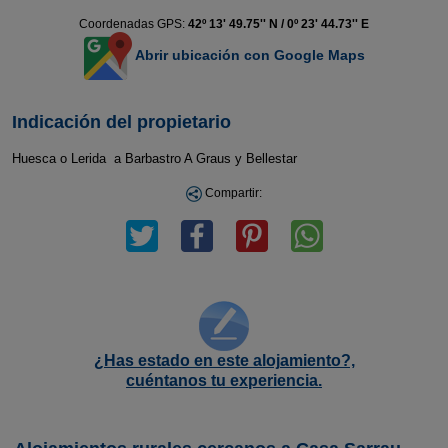
Coordenadas GPS:
42º 13' 49.75'' N / 0º 23' 44.73'' E
Abrir ubicación con Google Maps
Indicación del propietario
Huesca o Lerida a Barbastro A Graus y Bellestar
Compartir:
¿Has estado en este alojamiento?,
cuéntanos tu experiencia.