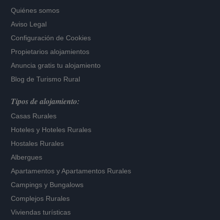
Quiénes somos
Aviso Legal
Configuración de Cookies
Propietarios alojamientos
Anuncia gratis tu alojamiento
Blog de Turismo Rural
Tipos de alojamiento:
Casas Rurales
Hoteles
y
Hoteles Rurales
Hostales Rurales
Albergues
Apartamentos
y
Apartamentos Rurales
Campings y Bungalows
Complejos Rurales
Viviendas turísticas