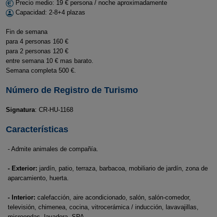
Precio medio: 19 € persona / noche aproximadamente
Capacidad: 2-8+4 plazas
Fin de semana
para 4 personas 160 €
para 2 personas 120 €
entre semana 10 € mas barato.
Semana completa 500 €.
Número de Registro de Turismo
Signatura
: CR-HU-1168
Características
- Admite animales de compañía.
- Exterior:
jardín, patio, terraza, barbacoa, mobiliario de jardín, zona de
aparcamiento, huerta.
- Interior:
calefacción, aire acondicionado, salón, salón-comedor,
televisión, chimenea, cocina, vitrocerámica / inducción, lavavajillas,
microondas, lavadora, SPA.