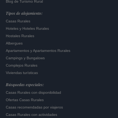
Blog de Turismo Rural
Tipos de alojamiento:
Casas Rurales
Hoteles
y
Hoteles Rurales
Hostales Rurales
Albergues
Apartamentos
y
Apartamentos Rurales
Campings y Bungalows
Complejos Rurales
Viviendas turísticas
Búsquedas especiales:
Casas Rurales con disponibilidad
Ofertas Casas Rurales
Casas recomendadas por viajeros
Casas Rurales con actividades