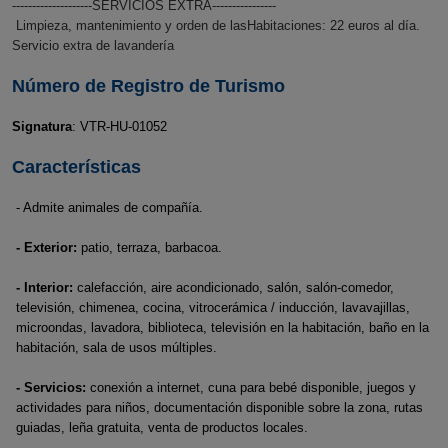
--------------------SERVICIOS EXTRA----------------
Limpieza, mantenimiento y orden de las
Habitaciones: 22 euros al día.
Servicio extra de lavandería
Número de Registro de Turismo
Signatura
: VTR-HU-01052
Características
- Admite animales de compañía.
- Exterior:
patio, terraza, barbacoa.
- Interior:
calefacción, aire acondicionado, salón, salón-comedor,
televisión, chimenea, cocina, vitrocerámica / inducción, lavavajillas,
microondas, lavadora, biblioteca, televisión en la habitación, baño en la
habitación, sala de usos múltiples.
- Servicios:
conexión a internet, cuna para bebé disponible, juegos y
actividades para niños, documentación disponible sobre la zona, rutas
guiadas, leña gratuita, venta de productos locales.