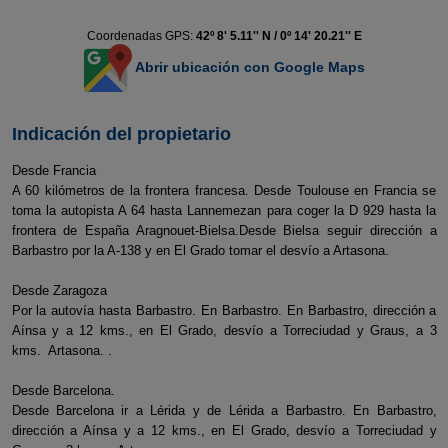
Coordenadas GPS:
42º 8' 5.11'' N / 0º 14' 20.21'' E
Abrir ubicación con Google Maps
Indicación del propietario
Desde Francia
A 60 kilómetros de la frontera francesa. Desde Toulouse en Francia se
toma la autopista A 64 hasta Lannemezan para coger la D 929 hasta la
frontera de España Aragnouet-Bielsa.Desde Bielsa seguir dirección a
Barbastro por la A-138 y en El Grado tomar el desvío a Artasona.
Desde Zaragoza
Por la autovía hasta Barbastro. En Barbastro. En Barbastro, dirección a
Aínsa y a 12 kms., en El Grado, desvío a Torreciudad y Graus, a 3
kms. Artasona. .
Desde Barcelona.
Desde Barcelona ir a Lérida y de Lérida a Barbastro. En Barbastro,
dirección a Aínsa y a 12 kms., en El Grado, desvío a Torreciudad y