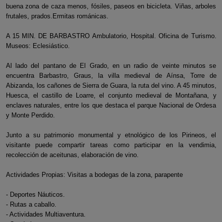
buena zona de caza menos, fósiles, paseos en bicicleta. Viñas, arboles
frutales, prados.Ermitas románicas.
A 15 MIN. DE BARBASTRO Ambulatorio, Hospital. Oficina de Turismo.
Museos: Eclesiástico.
Al lado del pantano de El Grado, en un radio de veinte minutos se
encuentra Barbastro, Graus, la villa medieval de Aínsa, Torre de
Abizanda, los cañones de Sierra de Guara, la ruta del vino. A 45 minutos,
Huesca, el castillo de Loarre, el conjunto medieval de Montañana, y
enclaves naturales, entre los que destaca el parque Nacional de Ordesa
y Monte Perdido.
Junto a su patrimonio monumental y etnológico de los Pirineos, el
visitante puede compartir tareas como participar en la vendimia,
recolección de aceitunas, elaboración de vino.
Actividades Propias: Visitas a bodegas de la zona, parapente
- Deportes Náuticos.
- Rutas a caballo.
- Actividades Multiaventura.