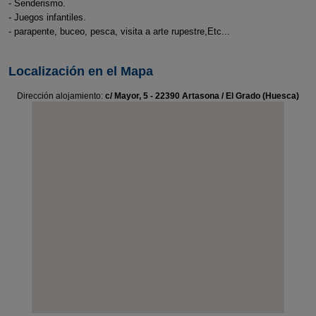
- Senderismo.
- Juegos infantiles.
- parapente, buceo, pesca, visita a arte rupestre,Etc...
Localización en el Mapa
Dirección alojamiento:
c/ Mayor, 5 - 22390 Artasona / El Grado (Huesca)