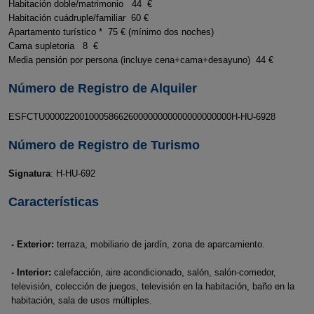
Habitación doble/matrimonio 44 €
Habitación cuádruple/familiar 60 €
Apartamento turístico * 75 € (mínimo dos noches)
Cama supletoria 8 €
Media pensión por persona (incluye cena+cama+desayuno) 44 €
Número de Registro de Alquiler
ESFCTU00002200100058662600000000000000000000H-HU-6928
Número de Registro de Turismo
Signatura
: H-HU-692
Características
- Exterior:
terraza, mobiliario de jardín, zona de aparcamiento.
- Interior:
calefacción, aire acondicionado, salón, salón-comedor,
televisión, colección de juegos, televisión en la habitación, baño en la
habitación, sala de usos múltiples.