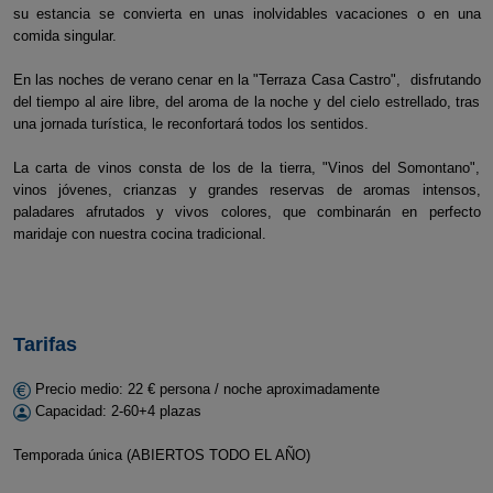
su estancia se convierta en unas inolvidables vacaciones o en una
comida singular.
En las noches de verano cenar en la "Terraza Casa Castro", disfrutando
del tiempo al aire libre, del aroma de la noche y del cielo estrellado, tras
una jornada turística, le reconfortará todos los sentidos.
La carta de vinos consta de los de la tierra, "Vinos del Somontano",
vinos jóvenes, crianzas y grandes reservas de aromas intensos,
paladares afrutados y vivos colores, que combinarán en perfecto
maridaje con nuestra cocina tradicional.
Tarifas
Precio medio: 22 € persona / noche aproximadamente
Capacidad: 2-60+4 plazas
Temporada única (ABIERTOS TODO EL AÑO)