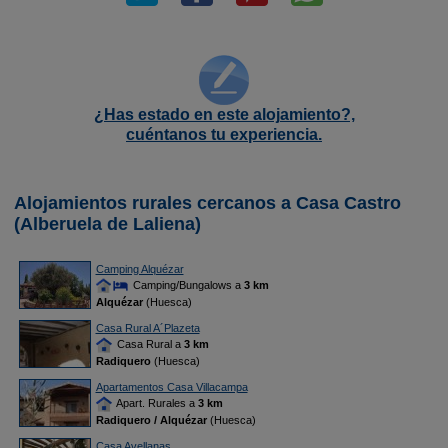
¿Has estado en este alojamiento?,
cuéntanos tu experiencia.
Alojamientos rurales cercanos a Casa Castro
(Alberuela de Laliena)
Camping Alquézar
Camping/Bungalows a
3 km
Alquézar
(Huesca)
Casa Rural A´Plazeta
Casa Rural a
3 km
Radiquero
(Huesca)
Apartamentos Casa Villacampa
Apart. Rurales a
3 km
Radiquero / Alquézar
(Huesca)
Casa Avellanas