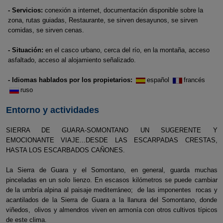
- Servicios:
conexión a internet, documentación disponible sobre la
zona, rutas guiadas, Restaurante, se sirven desayunos, se sirven
comidas, se sirven cenas.
- Situación:
en el casco urbano, cerca del río, en la montaña, acceso
asfaltado, acceso al alojamiento señalizado.
- Idiomas hablados por los propietarios:
español
francés
ruso
Entorno y actividades
SIERRA DE GUARA-SOMONTANO UN SUGERENTE Y
EMOCIONANTE VIAJE...DESDE LAS ESCARPADAS CRESTAS,
HASTA LOS ESCARBADOS CAÑONES.
La Sierra de Guara y el Somontano, en general, guarda muchas
pinceladas en un solo lienzo. En escasos kilómetros se puede cambiar
de la umbría alpina al paisaje mediterráneo; de las imponentes rocas y
acantilados de la Sierra de Guara a la llanura del Somontano, donde
viñedos, olivos y almendros viven en armonía con otros cultivos típicos
de este clima.