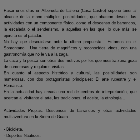
Pasar unos días en Alberuela de Laliena (Casa Castro) supone tener al
alcance de la mano múltiples posibilidades, que abarcan desde las
actividades con un componente físico, como el descenso de barrancos,
la escalada o el senderismo, a aquellas en las que, lo que más se
ejercita es el paladar.
No hay que descuidarse ante la última propuesta. Estamos en el
Somontano. Una tierra de magníficos y reconocidos vinos, con una
gastronomía que no le va a la zaga.
La caza y la pesca son otros dos motivos por los que nuestra zona goza
de numerosas y regulares visitas.
En cuanto al aspecto histórico y cultural, las posibilidades son
numerosas, con dos protagonistas principales: El arte rupestre y el
Románico.
En la actualidad hay creada una red de centros de interpretación, que
acercan al visitante el arte, las tradiciones, el aceite, la etnología...
Actividades Propias: Descensos de barrancos y otras actividades
multiaventura en la Sierra de Guara.
- Bicicleta.
- Deportes Náuticos.