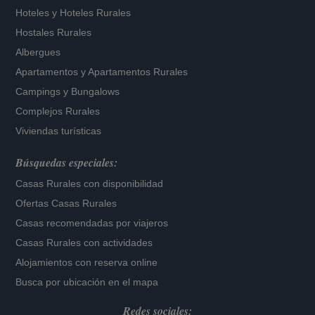
Hoteles
y
Hoteles Rurales
Hostales Rurales
Albergues
Apartamentos
y
Apartamentos Rurales
Campings y Bungalows
Complejos Rurales
Viviendas turísticas
Búsquedas especiales:
Casas Rurales con disponibilidad
Ofertas Casas Rurales
Casas recomendadas por viajeros
Casas Rurales con actividades
Alojamientos con reserva online
Busca por ubicación en el mapa
Redes sociales: