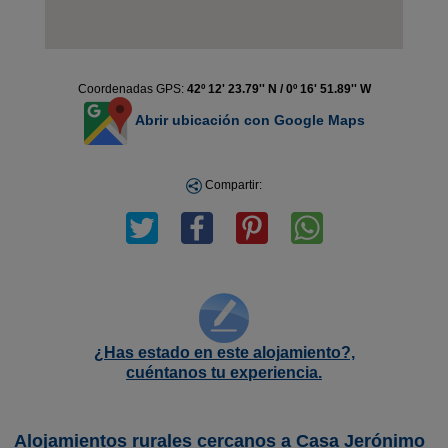
Coordenadas GPS:
42º 12' 23.79'' N / 0º 16' 51.89'' W
Abrir ubicación con Google Maps
Compartir:
¿Has estado en este alojamiento?,
cuéntanos tu experiencia.
Alojamientos rurales cercanos a Casa Jerónimo