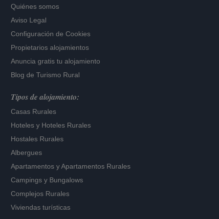
Quiénes somos
Aviso Legal
Configuración de Cookies
Propietarios alojamientos
Anuncia gratis tu alojamiento
Blog de Turismo Rural
Tipos de alojamiento:
Casas Rurales
Hoteles
y
Hoteles Rurales
Hostales Rurales
Albergues
Apartamentos
y
Apartamentos Rurales
Campings y Bungalows
Complejos Rurales
Viviendas turísticas