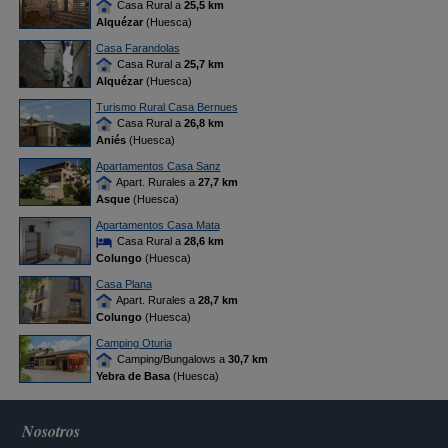
Casa Rural a
25,5 km
Alquézar
(Huesca)
Casa Farandolas
Casa Rural a
25,7 km
Alquézar
(Huesca)
Turismo Rural Casa Bernues
Casa Rural a
26,8 km
Aniés
(Huesca)
Apartamentos Casa Sanz
Apart. Rurales a
27,7 km
Asque
(Huesca)
Apartamentos Casa Mata
Casa Rural a
28,6 km
Colungo
(Huesca)
Casa Plana
Apart. Rurales a
28,7 km
Colungo
(Huesca)
Camping Oturia
Camping/Bungalows a
30,7 km
Yebra de Basa
(Huesca)
Nosotros