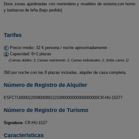
Doos zonas ajardinadas con merendero y muebles de exterior,con horno
y barbacoa de leña (bajo pedido)
Tarifas
Precio medio: 32 € persona / noche aproximadamente
Capacidad: 8+1 plazas
(Camas dobles: 3, Camas matrimonio: 2, Camas individuales: 2, Sofás cama: 1)
350 por noche con las 8 plazas incluidas, alquiler de casa completa.
Número de Registro de Alquiler
ESFCTU000022009000891221000000000000000000CR-HU-15277
Número de Registro de Turismo
Signatura
: CR-HU-1527
Características