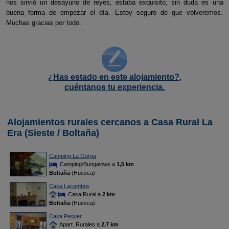
nos sirvió un desayuno de reyes, estaba exquisito, sin duda es una
buena forma de empezar el día. Estoy seguro de que volveremos.
Muchas gracias por todo.
¿Has estado en este alojamiento?,
cuéntanos tu experiencia.
Alojamientos rurales cercanos a Casa Rural La
Era (Sieste / Boltaña)
Camping La Gorga
Camping/Bungalows a
1,5 km
Boltaña
(Huesca)
Casa Lacambra
Casa Rural a
2 km
Boltaña
(Huesca)
Casa Pequer
Apart. Rurales a
2,7 km