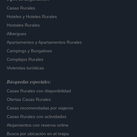
Casas Rurales
Hoteles
y
Hoteles Rurales
Hostales Rurales
Albergues
Apartamentos
y
Apartamentos Rurales
Campings y Bungalows
Complejos Rurales
Viviendas turísticas
Búsquedas especiales:
Casas Rurales con disponibilidad
Ofertas Casas Rurales
Casas recomendadas por viajeros
Casas Rurales con actividades
Alojamientos con reserva online
Busca por ubicación en el mapa