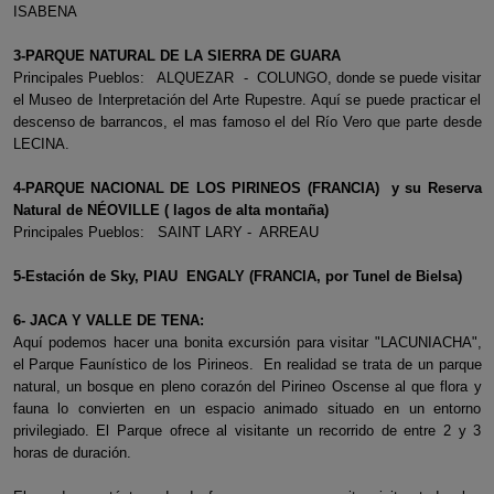
ISABENA
3-PARQUE NATURAL DE LA SIERRA DE GUARA
Principales Pueblos: ALQUEZAR - COLUNGO, donde se puede visitar
el Museo de Interpretación del Arte Rupestre. Aquí se puede practicar el
descenso de barrancos, el mas famoso el del Río Vero que parte desde
LECINA.
4-PARQUE NACIONAL DE LOS PIRINEOS (FRANCIA) y su Reserva
Natural de NÉOVILLE ( lagos de alta montaña)
Principales Pueblos: SAINT LARY - ARREAU
5-Estación de Sky, PIAU ENGALY (FRANCIA, por Tunel de Bielsa)
6- JACA Y VALLE DE TENA:
Aquí podemos hacer una bonita excursión para visitar "LACUNIACHA",
el Parque Faunístico de los Pirineos. En realidad se trata de un parque
natural, un bosque en pleno corazón del Pirineo Oscense al que flora y
fauna lo convierten en un espacio animado situado en un entorno
privilegiado. El Parque ofrece al visitante un recorrido de entre 2 y 3
horas de duración.