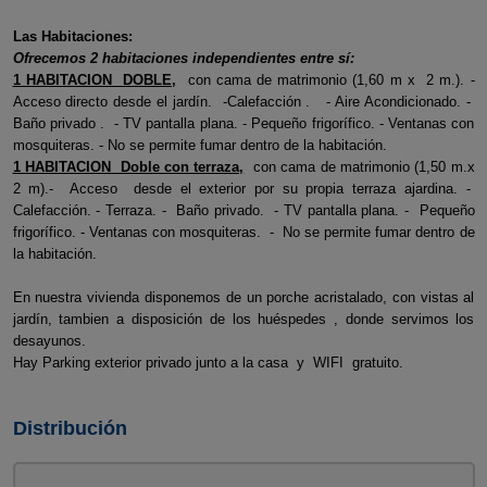
Las Habitaciones:
Ofrecemos 2 habitaciones independientes entre sí:
1 HABITACION DOBLE,
con cama de matrimonio (1,60 m x 2 m.). -
Acceso directo desde el jardín. -Calefacción . - Aire Acondicionado. -
Baño privado . - TV pantalla plana. - Pequeño frigorífico. - Ventanas con
mosquiteras. - No se permite fumar dentro de la habitación.
1 HABITACION Doble con terraza,
con cama de matrimonio (1,50 m.x
2 m).- Acceso desde el exterior por su propia terraza ajardina. -
Calefacción. - Terraza. - Baño privado. - TV pantalla plana. - Pequeño
frigorífico. - Ventanas con mosquiteras. - No se permite fumar dentro de
la habitación.
En nuestra vivienda disponemos de un porche acristalado, con vistas al
jardín, tambien a disposición de los huéspedes , donde servimos los
desayunos.
Hay Parking exterior privado junto a la casa y WIFI gratuito.
Distribución