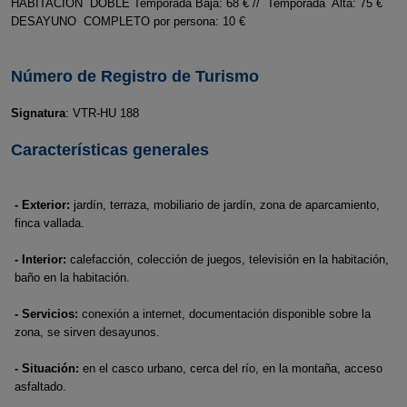
HABITACION DOBLE Temporada Baja: 68 € // Temporada Alta: 75 €
DESAYUNO COMPLETO por persona: 10 €
Número de Registro de Turismo
Signatura
: VTR-HU 188
Características generales
- Exterior:
jardín, terraza, mobiliario de jardín, zona de aparcamiento,
finca vallada.
- Interior:
calefacción, colección de juegos, televisión en la habitación,
baño en la habitación.
- Servicios:
conexión a internet, documentación disponible sobre la
zona, se sirven desayunos.
- Situación:
en el casco urbano, cerca del río, en la montaña, acceso
asfaltado.