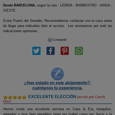
Desde BARCELONA,
seguir la ruta : LERIDA - BARBASTRO - AINSA -
SIESTE.
Evitar Puerto del Serrablo. Recomendamos contactar con la casa antes
de llegar para indicarles bién el acceso. Les enviaremos por mail las
indicaciones oportunas.
Compartir:
¿Has estado en este alojamiento?,
cuéntanos tu experiencia.
EXCELENTE ELECCIÓN
(escrito por
Conchi
Diaz
)
Hemos vivido una excelente semana en Casa la Era, tranquilos,
relajados y muy bien atendidos tanto por Isabel como por Jesús y la