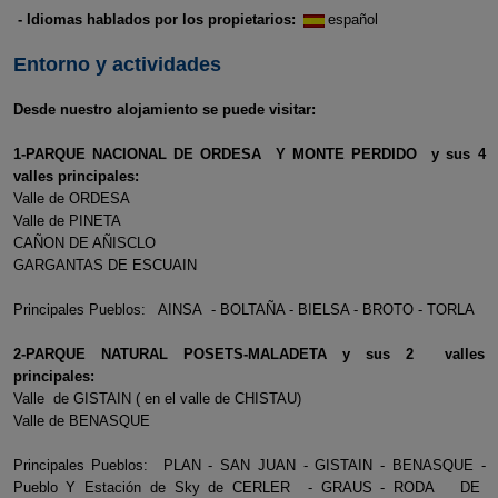
- Idiomas hablados por los propietarios:
español
Entorno y actividades
Desde nuestro alojamiento se puede visitar:
1-PARQUE NACIONAL DE ORDESA Y MONTE PERDIDO y sus 4
valles principales:
Valle de ORDESA
Valle de PINETA
CAÑON DE AÑISCLO
GARGANTAS DE ESCUAIN
Principales Pueblos: AINSA - BOLTAÑA - BIELSA - BROTO - TORLA
2-PARQUE NATURAL POSETS-MALADETA y sus 2 valles
principales:
Valle de GISTAIN ( en el valle de CHISTAU)
Valle de BENASQUE
Principales Pueblos: PLAN - SAN JUAN - GISTAIN - BENASQUE -
Pueblo Y Estación de Sky de CERLER - GRAUS - RODA DE