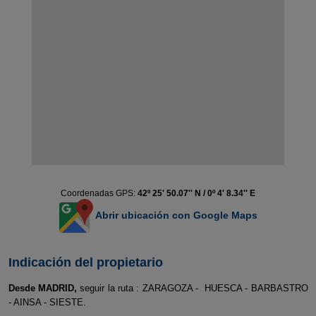
Coordenadas GPS:
42º 25' 50.07'' N / 0º 4' 8.34'' E
Abrir ubicación con Google Maps
Indicación del propietario
Desde MADRID,
seguir la ruta : ZARAGOZA - HUESCA - BARBASTRO
- AINSA - SIESTE.