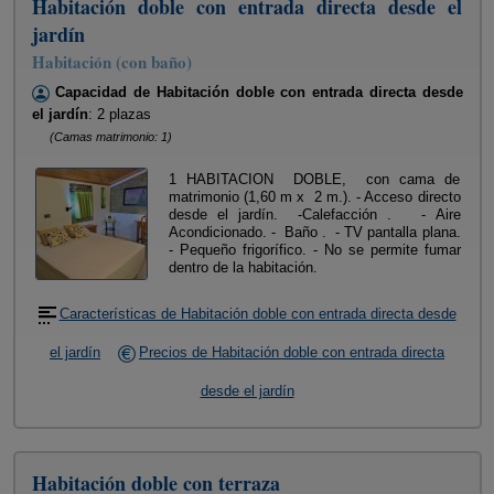
Habitación doble con entrada directa desde el
jardín
Habitación (con baño)
Capacidad de Habitación doble con entrada directa desde
el jardín
: 2 plazas
(Camas matrimonio: 1)
1 HABITACION DOBLE, con cama de
matrimonio (1,60 m x 2 m.). - Acceso directo
desde el jardín. -Calefacción . - Aire
Acondicionado. - Baño . - TV pantalla plana.
- Pequeño frigorífico. - No se permite fumar
dentro de la habitación.
Características de Habitación doble con entrada directa desde
el jardín
Precios de Habitación doble con entrada directa
desde el jardín
Habitación doble con terraza