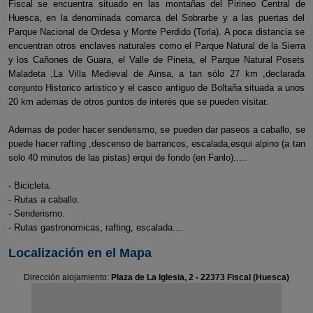
Fiscal se encuentra situado en las montañas del Pirineo Central de
Huesca, en la denominada comarca del Sobrarbe y a las puertas del
Parque Nacional de Ordesa y Monte Perdido (Torla). A poca distancia se
encuentran otros enclaves naturales como el Parque Natural de la Sierra
y los Cañones de Guara, el Valle de Pineta, el Parque Natural Posets
Maladeta ,La Villa Medieval de Ainsa, a tan sólo 27 km ,declarada
conjunto Historico artistico y el casco antiguo de Boltaña situada a unos
20 km ademas de otros puntos de interés que se pueden visitar.
Ademas de poder hacer senderismo, se pueden dar paseos a caballo, se
puede hacer rafting ,descenso de barrancos, escalada,esqui alpino (a tan
solo 40 minutos de las pistas) erqui de fondo (en Fanlo).....
- Bicicleta.
- Rutas a caballo.
- Senderismo.
- Rutas gastronomicas, rafting, escalada....
Localización en el Mapa
Dirección alojamiento:
Plaza de La Iglesia, 2 - 22373 Fiscal (Huesca)