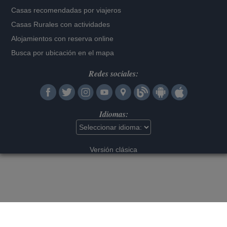
Casas recomendadas por viajeros
Casas Rurales con actividades
Alojamientos con reserva online
Busca por ubicación en el mapa
Redes sociales:
Idiomas:
Versión clásica