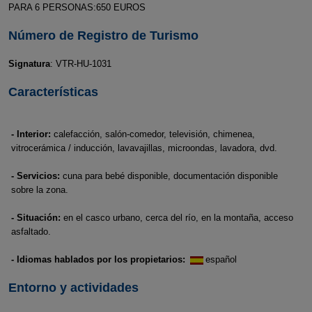
PARA 6 PERSONAS:650 EUROS
Número de Registro de Turismo
Signatura
: VTR-HU-1031
Características
- Interior:
calefacción, salón-comedor, televisión, chimenea,
vitrocerámica / inducción, lavavajillas, microondas, lavadora, dvd.
- Servicios:
cuna para bebé disponible, documentación disponible
sobre la zona.
- Situación:
en el casco urbano, cerca del río, en la montaña, acceso
asfaltado.
- Idiomas hablados por los propietarios:
español
Entorno y actividades