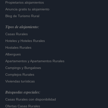
Propietarios alojamientos
Anuncia gratis tu alojamiento
Blog de Turismo Rural
Tipos de alojamiento:
Casas Rurales
Hoteles
y
Hoteles Rurales
Hostales Rurales
Albergues
Apartamentos
y
Apartamentos Rurales
Campings y Bungalows
Complejos Rurales
Viviendas turísticas
Búsquedas especiales:
Casas Rurales con disponibilidad
Ofertas Casas Rurales