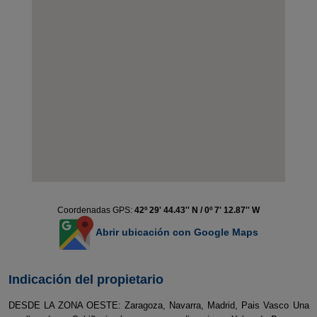
Coordenadas GPS:
42º 29' 44.43'' N / 0º 7' 12.87'' W
Abrir ubicación con Google Maps
Indicación del propietario
DESDE LA ZONA OESTE: Zaragoza, Navarra, Madrid, Pais Vasco Una