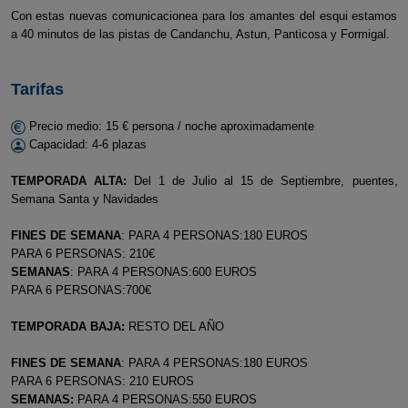
Con estas nuevas comunicacionea para los amantes del esqui estamos
a 40 minutos de las pistas de Candanchu, Astun, Panticosa y Formigal.
Tarifas
Precio medio: 15 € persona / noche aproximadamente
Capacidad: 4-6 plazas
TEMPORADA ALTA:
Del 1 de Julio al 15 de Septiembre, puentes,
Semana Santa y Navidades
FINES DE SEMANA
: PARA 4 PERSONAS:180 EUROS
PARA 6 PERSONAS: 210€
SEMANAS
: PARA 4 PERSONAS:600 EUROS
PARA 6 PERSONAS:700€
TEMPORADA BAJA:
RESTO DEL AÑO
FINES DE SEMANA
: PARA 4 PERSONAS:180 EUROS
PARA 6 PERSONAS: 210 EUROS
SEMANAS:
PARA 4 PERSONAS:550 EUROS