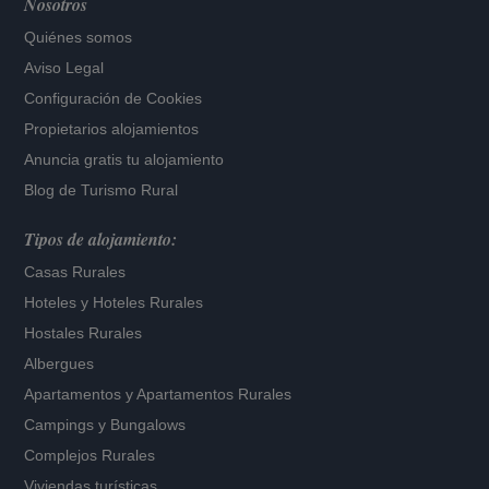
Nosotros
Quiénes somos
Aviso Legal
Configuración de Cookies
Propietarios alojamientos
Anuncia gratis tu alojamiento
Blog de Turismo Rural
Tipos de alojamiento:
Casas Rurales
Hoteles
y
Hoteles Rurales
Hostales Rurales
Albergues
Apartamentos
y
Apartamentos Rurales
Campings y Bungalows
Complejos Rurales
Viviendas turísticas