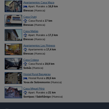
Apartamentos Casa Maza
Apart. Rurales a
16,9 km
Biescas
(Huesca)
Casa Quini
Casa Rural a
17 km
Biescas
(Huesca)
Casa Matías
Apart. Rurales a
17,3 km
Biescas
(Huesca)
Apartamentos Los Pirineos
Apartamento a
17,4 km
Biescas
(Huesca)
Casa Colasa
Casa Rural a
19,9 km
Sobás
(Huesca)
Hostal Rural Basajarau
Hostal Rural a
20,5 km
Yosa de Sobremonte
(Huesca)
Casa Miguel Périz
Apart. Rurales a
21 km
Sorripas / Sabiñánigo
(Huesca)