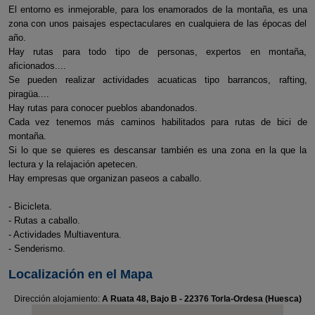
El entorno es inmejorable, para los enamorados de la montaña, es una
zona con unos paisajes espectaculares en cualquiera de las épocas del
año.
Hay rutas para todo tipo de personas, expertos en montaña,
aficionados....
Se pueden realizar actividades acuaticas tipo barrancos, rafting,
piragüa....
Hay rutas para conocer pueblos abandonados.
Cada vez tenemos más caminos habilitados para rutas de bici de
montaña.
Si lo que se quieres es descansar también es una zona en la que la
lectura y la relajación apetecen.
Hay empresas que organizan paseos a caballo.
- Bicicleta.
- Rutas a caballo.
- Actividades Multiaventura.
- Senderismo.
Localización en el Mapa
Dirección alojamiento:
A Ruata 48, Bajo B - 22376 Torla-Ordesa (Huesca)