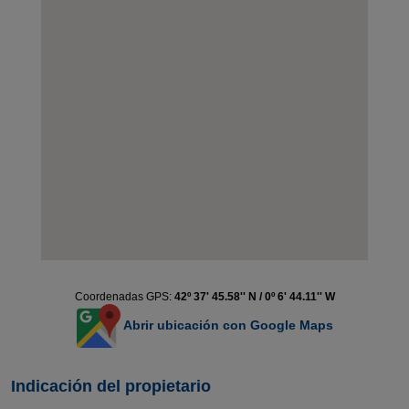
Coordenadas GPS:
42º 37' 45.58'' N / 0º 6' 44.11'' W
Abrir ubicación con Google Maps
Indicación del propietario