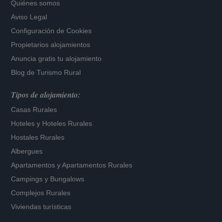
Quiénes somos
Aviso Legal
Configuración de Cookies
Propietarios alojamientos
Anuncia gratis tu alojamiento
Blog de Turismo Rural
Tipos de alojamiento:
Casas Rurales
Hoteles
y
Hoteles Rurales
Hostales Rurales
Albergues
Apartamentos
y
Apartamentos Rurales
Campings y Bungalows
Complejos Rurales
Viviendas turísticas