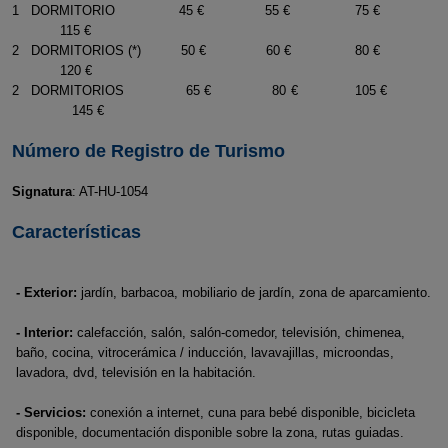
1 DORMITORIO 45 € 55 € 75 €
115 €
2 DORMITORIOS (*) 50 € 60 € 80 €
120 €
2 DORMITORIOS 65 € 80 € 105 €
145 €
Número de Registro de Turismo
Signatura
: AT-HU-1054
Características
- Exterior:
jardín, barbacoa, mobiliario de jardín, zona de aparcamiento.
- Interior:
calefacción, salón, salón-comedor, televisión, chimenea,
baño, cocina, vitrocerámica / inducción, lavavajillas, microondas,
lavadora, dvd, televisión en la habitación.
- Servicios:
conexión a internet, cuna para bebé disponible, bicicleta
disponible, documentación disponible sobre la zona, rutas guiadas.