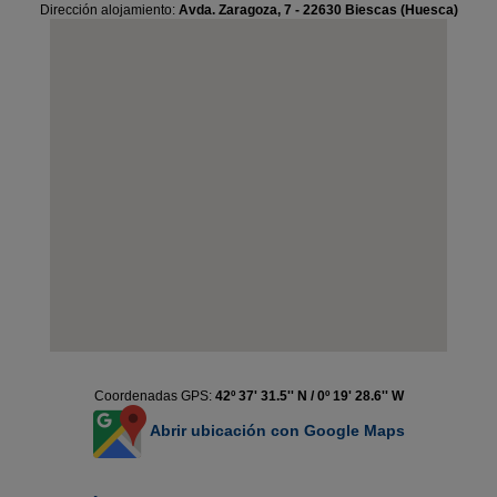
Dirección alojamiento:
Avda. Zaragoza, 7 - 22630 Biescas (Huesca)
Coordenadas GPS:
42º 37' 31.5'' N / 0º 19' 28.6'' W
Abrir ubicación con Google Maps