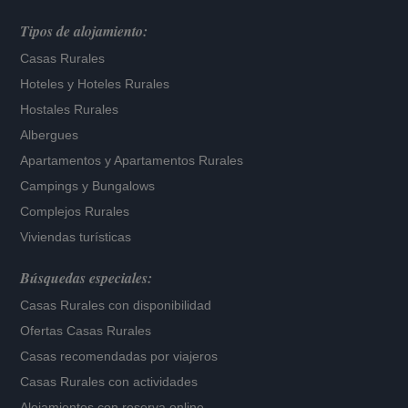
Tipos de alojamiento:
Casas Rurales
Hoteles
y
Hoteles Rurales
Hostales Rurales
Albergues
Apartamentos
y
Apartamentos Rurales
Campings y Bungalows
Complejos Rurales
Viviendas turísticas
Búsquedas especiales:
Casas Rurales con disponibilidad
Ofertas Casas Rurales
Casas recomendadas por viajeros
Casas Rurales con actividades
Alojamientos con reserva online