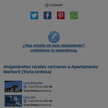
Compartir:
¿Has estado en este alojamiento?,
cuéntanos tu experiencia.
Alojamientos rurales cercanos a Apartamento
Marboré (Torla-Ordesa)
Casa Miguel Bun
Casa Rural a
0,1 km
Torla-Ordesa
(Huesca)
Casa Julio
Casa Rural a
0,1 km
Torla-Ordesa
(Huesca)