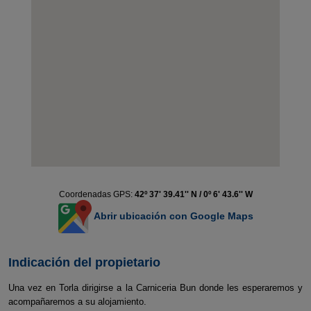
Coordenadas GPS:
42º 37' 39.41'' N / 0º 6' 43.6'' W
Abrir ubicación con Google Maps
Indicación del propietario
Una vez en Torla dirigirse a la Carniceria Bun donde les esperaremos y
acompañaremos a su alojamiento.