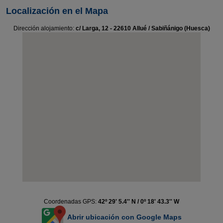
Localización en el Mapa
Dirección alojamiento:
c/ Larga, 12 - 22610 Allué / Sabiñánigo (Huesca)
Coordenadas GPS:
42º 29' 5.4'' N / 0º 18' 43.3'' W
Abrir ubicación con Google Maps