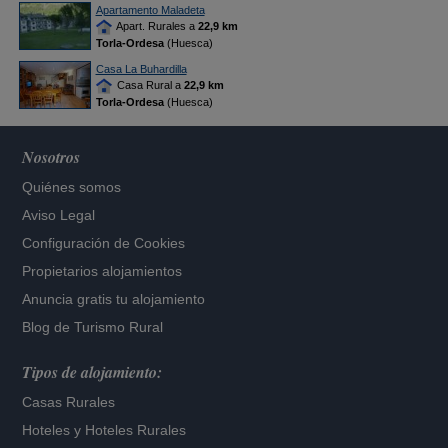
Apartamento Maladeta
Apart. Rurales a
22,9 km
Torla-Ordesa
(Huesca)
Casa La Buhardilla
Casa Rural a
22,9 km
Torla-Ordesa
(Huesca)
Nosotros
Quiénes somos
Aviso Legal
Configuración de Cookies
Propietarios alojamientos
Anuncia gratis tu alojamiento
Blog de Turismo Rural
Tipos de alojamiento:
Casas Rurales
Hoteles
y
Hoteles Rurales