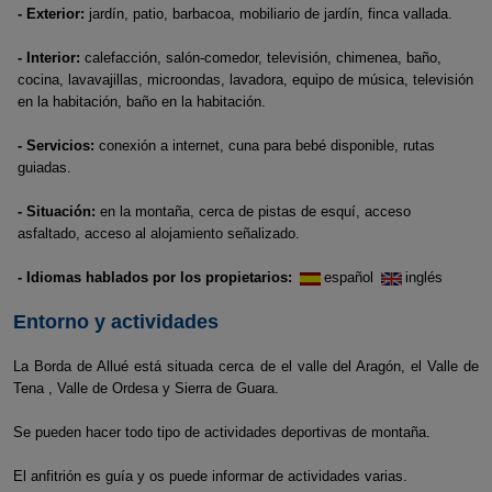
- Exterior:
jardín, patio, barbacoa, mobiliario de jardín, finca vallada.
- Interior:
calefacción, salón-comedor, televisión, chimenea, baño,
cocina, lavavajillas, microondas, lavadora, equipo de música, televisión
en la habitación, baño en la habitación.
- Servicios:
conexión a internet, cuna para bebé disponible, rutas
guiadas.
- Situación:
en la montaña, cerca de pistas de esquí, acceso
asfaltado, acceso al alojamiento señalizado.
- Idiomas hablados por los propietarios:
español
inglés
Entorno y actividades
La Borda de Allué está situada cerca de el valle del Aragón, el Valle de
Tena , Valle de Ordesa y Sierra de Guara.
Se pueden hacer todo tipo de actividades deportivas de montaña.
El anfitrión es guía y os puede informar de actividades varias.