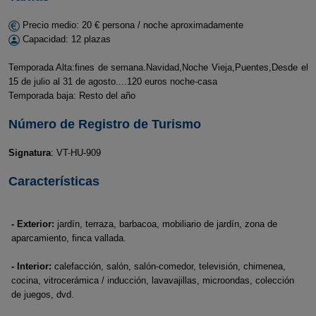
Precio medio: 20 € persona / noche aproximadamente
Capacidad: 12 plazas
Temporada Alta:fines de semana.Navidad,Noche Vieja,Puentes,Desde el
15 de julio al 31 de agosto....120 euros noche-casa
Temporada baja: Resto del año
Número de Registro de Turismo
Signatura
: VT-HU-909
Características
- Exterior:
jardín, terraza, barbacoa, mobiliario de jardín, zona de
aparcamiento, finca vallada.
- Interior:
calefacción, salón, salón-comedor, televisión, chimenea,
cocina, vitrocerámica / inducción, lavavajillas, microondas, colección
de juegos, dvd.