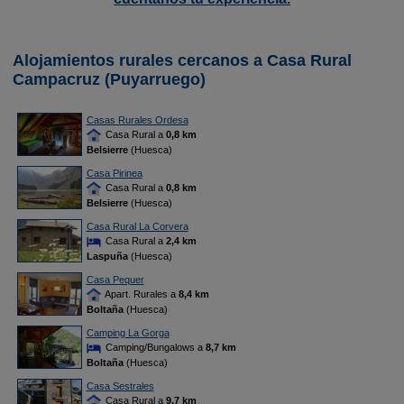
Alojamientos rurales cercanos a Casa Rural
Campacruz (Puyarruego)
Casas Rurales Ordesa
Casa Rural a
0,8 km
Belsierre
(Huesca)
Casa Pirinea
Casa Rural a
0,8 km
Belsierre
(Huesca)
Casa Rural La Corvera
Casa Rural a
2,4 km
Laspuña
(Huesca)
Casa Pequer
Apart. Rurales a
8,4 km
Boltaña
(Huesca)
Camping La Gorga
Camping/Bungalows a
8,7 km
Boltaña
(Huesca)
Casa Sestrales
Casa Rural a
9,7 km