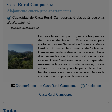
Casa Rural Campacruz
Alojamiento entero (tipo apartamento)
Capacidad de Casa Rural Campacruz
: 6 plazas
(2 personas
alquiler mínimo)
(Camas matrimonio: 1)
La Casa Rural Campacruz, esta a las puertas
del Cañon de Añisclo. Muy centrica para
visitar el Parque Nacional de Ordesa y Monte
Perdido. Y visitar la Comarca de Sobrarbe.
Campacruz esta rodeada de pradera. Tiene
dos viviendas de turismo rural de alquiler
integro. Casa Sestrales tiene una capacidad
maxima de 6 plazas. Consta de salon, cocina
y baño con ducha y en la parte de arriba 3
habitaciones y un baño con bañera. Decorada
con decoración propia de montaña.
Características de Casa Rural Campacruz
Precios de
Casa Rural Campacruz
Tarifas