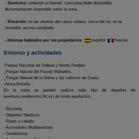
- Servicios:
conexión a internet, cuna para bebé disponible,
documentación disponible sobre la zona.
- Situación:
en las afueras del casco urbano, cerca del río, en la
montaña, acceso asfaltado.
- Idiomas hablados por los propietarios:
español
francés
Entorno y actividades
-Parque Nacional de Ordesa y Monte Perdido.
_Parque Natural del Posets Maladeta..
_Parque Natural de la Sierra y los cañones de Guara
-Ainsa,Boltaña...
En la zona se pueden realizar todo tipo de deportes de
aventura,senderismo,btt,ski de fondo,equitación...
- Bicicleta.
- Deportes Náuticos.
- Rutas a caballo.
- Actividades Multiaventura.
- Senderismo.