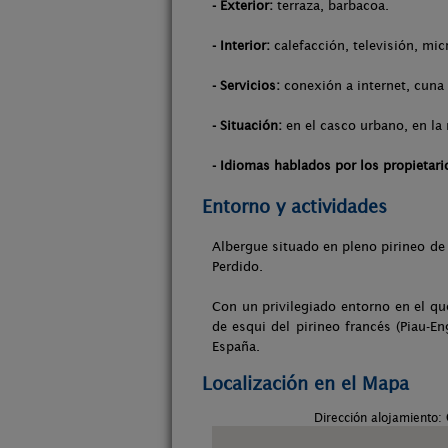
- Exterior:
terraza, barbacoa.
- Interior:
calefacción, televisión, mi
- Servicios:
conexión a internet, cuna 
- Situación:
en el casco urbano, en la 
- Idiomas hablados por los propietari
Entorno y actividades
Albergue situado en pleno pirineo de 
Perdido.
Con un privilegiado entorno en el qu
de esqui del pirineo francés (Piau-E
España.
Localización en el Mapa
Dirección alojamiento: