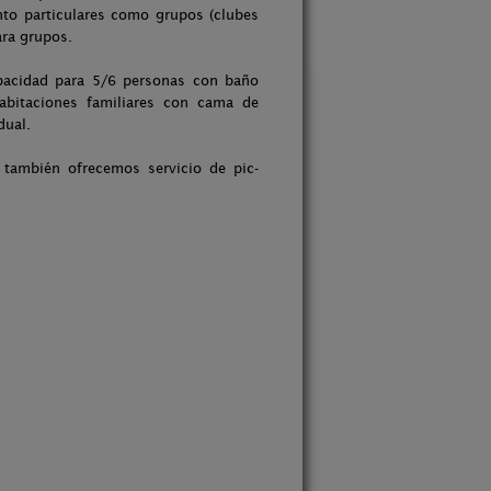
nto particulares como grupos (clubes
ra grupos.
pacidad para 5/6 personas con baño
habitaciones familiares con cama de
dual.
también ofrecemos servicio de pic-