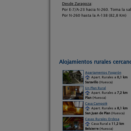
Desde Zaragoza
:
Por E-7/A-23 hacia N-260. Toma la sa
Por N-260 hasta la A-138 (82,8 Km)
Alojamientos rurales cercano
Apartamentos Fogarón
Apart. Rurales a
0,1 km
Saravillo
(Huesca)
Un Plan Rural
Apart. Rurales a
7,2 km
Plan
(Huesca)
Casa Campolé
Apart. Rurales a
8,1 km
San Juan de Plan
(Huesca)
Casas Rurales Ordesa
Casa Rural a
11,2 km
Belsierre
(Huesca)