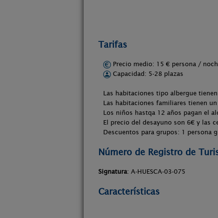
Tarifas
Precio medio: 15 € persona / no
Capacidad: 5-28 plazas
Las habitaciones tipo albergue tiene
Las habitaciones familiares tienen u
Los niños hastqa 12 años pagan el a
El precio del desayuno son 6€ y las c
Descuentos para grupos: 1 persona g
Número de Registro de Tur
Signatura
: A-HUESCA-03-075
Características