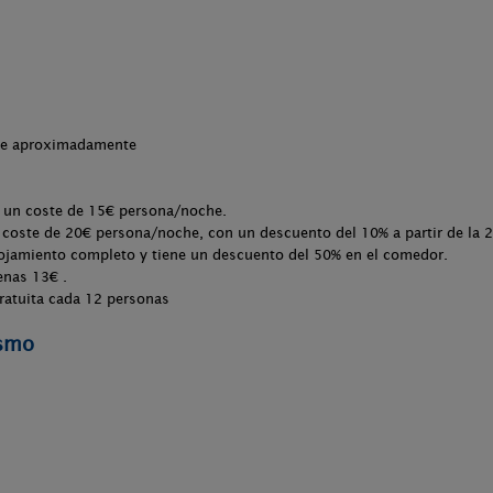
che aproximadamente
n un coste de 15€ persona/noche.
n coste de 20€ persona/noche, con un descuento del 10% a partir de la 2
lojamiento completo y tiene un descuento del 50% en el comedor.
enas 13€ .
ratuita cada 12 personas
ismo