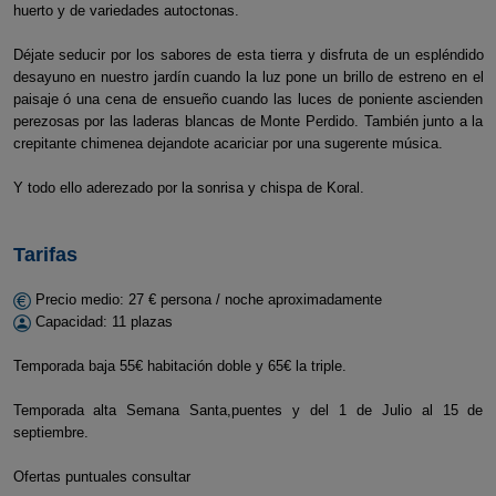
huerto y de variedades autoctonas.
Déjate seducir por los sabores de esta tierra y disfruta de un espléndido
desayuno en nuestro jardín cuando la luz pone un brillo de estreno en el
paisaje ó una cena de ensueño cuando las luces de poniente ascienden
perezosas por las laderas blancas de Monte Perdido. También junto a la
crepitante chimenea dejandote acariciar por una sugerente música.
Y todo ello aderezado por la sonrisa y chispa de Koral.
Tarifas
Precio medio: 27 € persona / noche aproximadamente
Capacidad: 11 plazas
Temporada baja 55€ habitación doble y 65€ la triple.
Temporada alta Semana Santa,puentes y del 1 de Julio al 15 de
septiembre.
Ofertas puntuales consultar