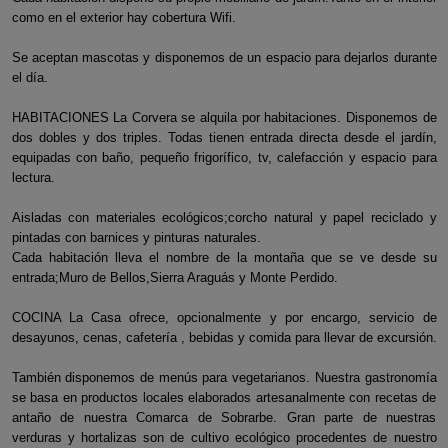
como en el exterior hay cobertura Wifi.
Se aceptan mascotas y disponemos de un espacio para dejarlos durante
el día.
HABITACIONES La Corvera se alquila por habitaciones. Disponemos de
dos dobles y dos triples. Todas tienen entrada directa desde el jardín,
equipadas con baño, pequeño frigorífico, tv, calefacción y espacio para
lectura.
Aisladas con materiales ecológicos;corcho natural y papel reciclado y
pintadas con barnices y pinturas naturales.
Cada habitación lleva el nombre de la montaña que se ve desde su
entrada;Muro de Bellos,Sierra Araguás y Monte Perdido.
COCINA La Casa ofrece, opcionalmente y por encargo, servicio de
desayunos, cenas, cafetería , bebidas y comida para llevar de excursión.
También disponemos de menús para vegetarianos. Nuestra gastronomía
se basa en productos locales elaborados artesanalmente con recetas de
antaño de nuestra Comarca de Sobrarbe. Gran parte de nuestras
verduras y hortalizas son de cultivo ecológico procedentes de nuestro