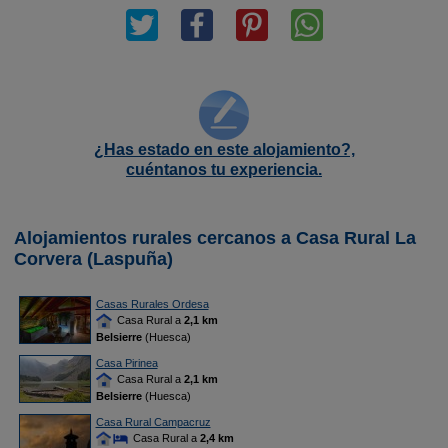
¿Has estado en este alojamiento?,
cuéntanos tu experiencia.
Alojamientos rurales cercanos a Casa Rural La
Corvera (Laspuña)
Casas Rurales Ordesa
Casa Rural a
2,1 km
Belsierre
(Huesca)
Casa Pirinea
Casa Rural a
2,1 km
Belsierre
(Huesca)
Casa Rural Campacruz
Casa Rural a
2,4 km