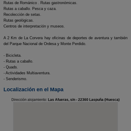
Rutas de Románico . Rutas gastronómicas.
Rutas a caballo. Pesca y caza.
Recolección de setas.
Rutas geológicas.
Centros de interpretación y museos.
A 2 Km de La Corvera hay oficinas de deportes de aventura y también
del Parque Nacional de Ordesa y Monte Perdido.
- Bicicleta.
- Rutas a caballo.
- Quads.
- Actividades Multiaventura.
- Senderismo.
Localización en el Mapa
Dirección alojamiento:
Las Afueras, s/n - 22360 Laspuña (Huesca)