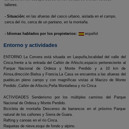
talleres.
- Situación:
en las afueras del casco urbano, aislada en el campo,
cerca del río, cerca de un pantano, en la montaña.
- Idiomas hablados por los propietarios:
español
Entorno y actividades
ENTORNO La Corvera está situada en Laspuña,localidad del valle del
Cinca,frente a la entrada del Cañón de Añisclo,espacio perteneciente al
Parque Nacional de Ordesa y Monte Perdido y a 10 km de
Aínsa,dirección Bielsa y Francia.La Casa se encuentra a las afueras del
pueblo,en pleno campo y con magníficas vistas al Macizo de Monte
Perdido ,Cañón de Añisclo,Peña Montañesa y río Cinca
ACTIVIDADES Senderismo por los múltiples caminos del Parque
Nacional de Ordesa y Monte Perdido.
Bicicleta de montaña Descenso de barrancos en el próximo Parque
natural de los cañones y Sierra de Guara.
Rafting y canoas en el río Cinca.
Raquetas de nieve,esqui de fondo y alpino.