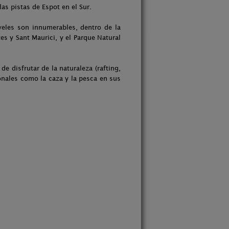
as pistas de Espot en el Sur.
iveles son innumerables, dentro de la
es y Sant Maurici, y el Parque Natural
 disfrutar de la naturaleza (rafting,
onales como la caza y la pesca en sus