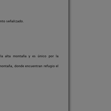
ento señalizado.
 la alta montaña y es único por la
 montaña, donde encuentran refugio el