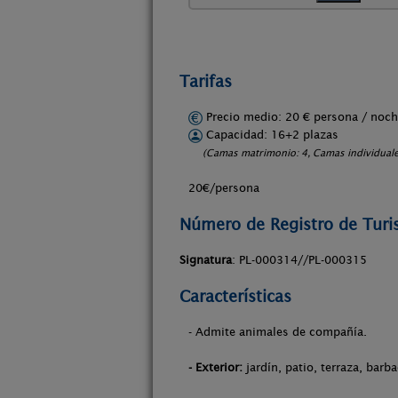
Tarifas
Precio medio: 20 € persona / no
Capacidad: 16+2 plazas
(Camas matrimonio: 4, Camas individuales
20€/persona
Número de Registro de Tur
Signatura
: PL-000314//PL-000315
Características
- Admite animales de compañía.
- Exterior:
jardín, patio, terraza, barb