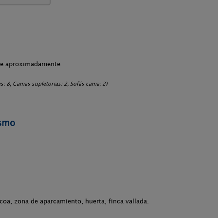
che aproximadamente
: 8, Camas supletorias: 2, Sofás cama: 2)
ismo
acoa, zona de aparcamiento, huerta, finca vallada.