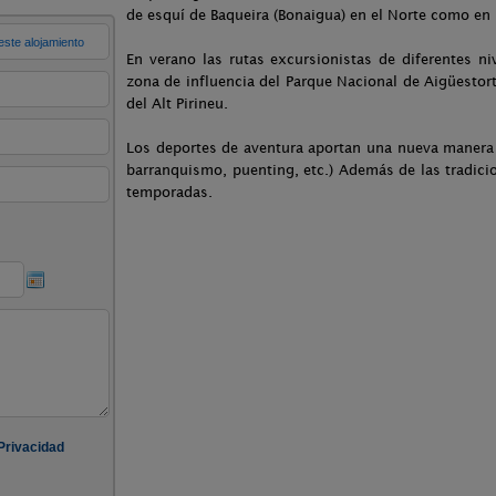
de esquí de Baqueira (Bonaigua) en el Norte como en l
En verano las rutas excursionistas de diferentes n
zona de influencia del Parque Nacional de Aigüestort
del Alt Pirineu.
Los deportes de aventura aportan una nueva manera de
barranquismo, puenting, etc.) Además de las tradici
temporadas.