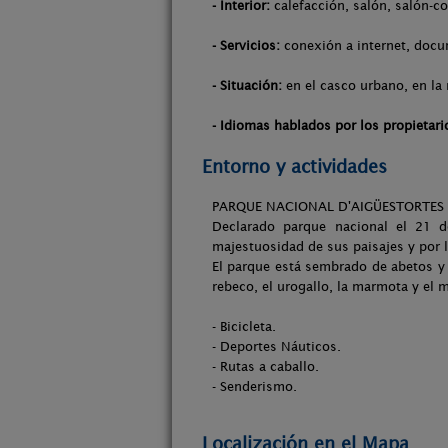
- Interior:
calefacción, salón, salón-c
- Servicios:
conexión a internet, docu
- Situación:
en el casco urbano, en la 
- Idiomas hablados por los propietari
Entorno y actividades
PARQUE NACIONAL D'AIGÜESTORTES 
Declarado parque nacional el 21 d
majestuosidad de sus paisajes y por l
El parque está sembrado de abetos y 
rebeco, el urogallo, la marmota y el 
- Bicicleta.
- Deportes Náuticos.
- Rutas a caballo.
- Senderismo.
Localización en el Mapa