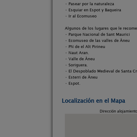
• Pasear por la naturaleza
• Esquiar en Espot y Baqueira
• Ir al Ecomuseo
Algunos de los lugares que le reco
• Parque Nacional de Sant Maurici
• Ecomuseo de las valles de Àneu
• PN de el Alt Pirineu
• Naut Aran.
• Valle de Àneu
• Soriguera.
• El Despoblado Medieval de Santa Cr
• Esterri de Àneu
• Espot.
Localización en el Mapa
Dirección alojamient