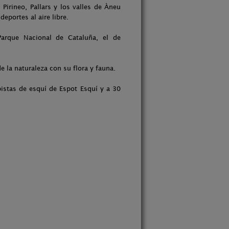
Pirineo, Pallars y los valles de Àneu
deportes al aire libre.
arque Nacional de Cataluña, el de
de la naturaleza con su flora y fauna.
pistas de esquí de Espot Esquí y a 30