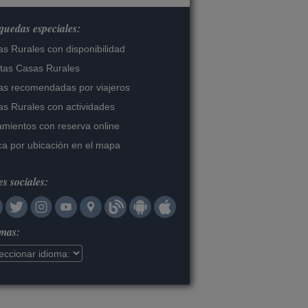
uedas especiales:
s Rurales con disponibilidad
tas Casas Rurales
s recomendadas por viajeros
s Rurales con actividades
amientos con reserva online
a por ubicación en el mapa
s sociales:
omas: