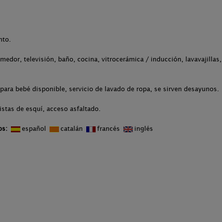
nto.
medor, televisión, baño, cocina, vitrocerámica / inducción, lavavajillas
para bebé disponible, servicio de lavado de ropa, se sirven desayunos.
stas de esquí, acceso asfaltado.
os:
español
catalán
francés
inglés