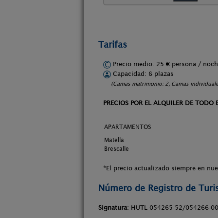
Tarifas
Precio medio: 25 € persona / no
Capacidad: 6 plazas
(Camas matrimonio: 2, Camas individuale
PRECIOS POR EL ALQUILER DE TODO
APARTAMENTOS
Matella
Brescalle
*El precio actualizado siempre en nu
Número de Registro de Tur
Signatura
: HUTL-054265-52/054266-0