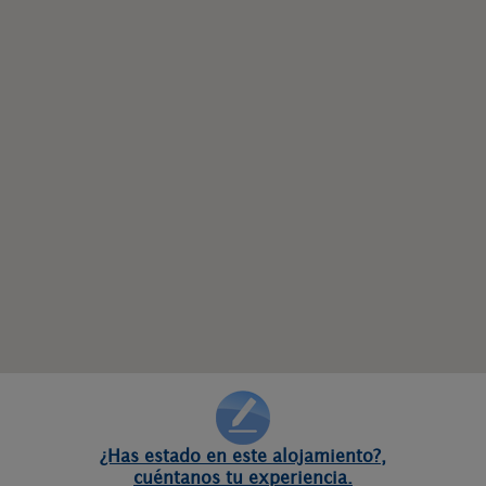
¿Has estado en este alojamiento?,
cuéntanos tu experiencia.