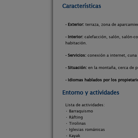
Características
- Exterior:
terraza, zona de aparcamie
- Interior:
calefacción, salón, salón-co
habitación.
- Servicios:
conexión a internet, cuna 
- Situación:
en la montaña, cerca de pi
- Idiomas hablados por los propietari
Entorno y actividades
Lista de actividades:
• Barraquismo
• Ràfting
• Tirolinas
• Iglesias románicas
• Kayak