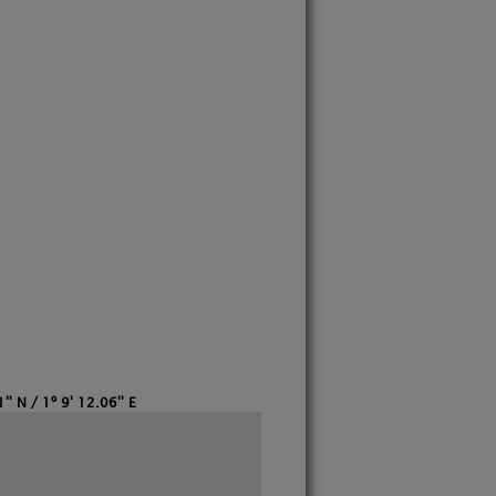
'' N / 1º 9' 12.06'' E