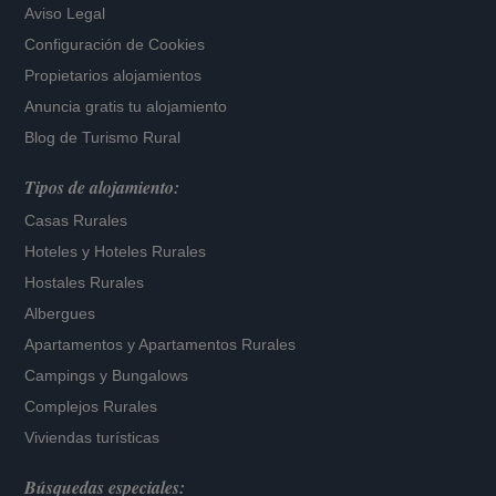
Aviso Legal
Configuración de Cookies
Propietarios alojamientos
Anuncia gratis tu alojamiento
Blog de Turismo Rural
Tipos de alojamiento:
Casas Rurales
Hoteles
y
Hoteles Rurales
Hostales Rurales
Albergues
Apartamentos
y
Apartamentos Rurales
Campings y Bungalows
Complejos Rurales
Viviendas turísticas
Búsquedas especiales: