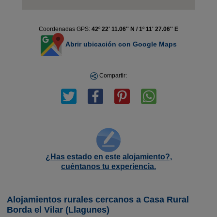
Coordenadas GPS:
42º 22' 11.06'' N / 1º 11' 27.06'' E
Abrir ubicación con Google Maps
Compartir:
¿Has estado en este alojamiento?,
cuéntanos tu experiencia.
Alojamientos rurales cercanos a Casa Rural
Borda el Vilar (Llagunes)