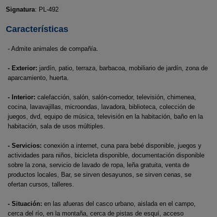
Signatura
: PL-492
Características
- Admite animales de compañía.
- Exterior:
jardín, patio, terraza, barbacoa, mobiliario de jardín, zona de
aparcamiento, huerta.
- Interior:
calefacción, salón, salón-comedor, televisión, chimenea,
cocina, lavavajillas, microondas, lavadora, biblioteca, colección de
juegos, dvd, equipo de música, televisión en la habitación, baño en la
habitación, sala de usos múltiples.
- Servicios:
conexión a internet, cuna para bebé disponible, juegos y
actividades para niños, bicicleta disponible, documentación disponible
sobre la zona, servicio de lavado de ropa, leña gratuita, venta de
productos locales, Bar, se sirven desayunos, se sirven cenas, se
ofertan cursos, talleres.
- Situación:
en las afueras del casco urbano, aislada en el campo,
cerca del río, en la montaña, cerca de pistas de esquí, acceso