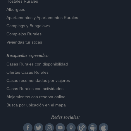
Hostales Rurales
Albergues
Apartamentos
y
Apartamentos Rurales
Campings y Bungalows
Complejos Rurales
Viviendas turísticas
Búsquedas especiales:
Casas Rurales con disponibilidad
Ofertas Casas Rurales
Casas recomendadas por viajeros
Casas Rurales con actividades
Alojamientos con reserva online
Busca por ubicación en el mapa
Redes sociales: