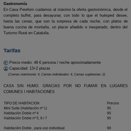
Gastronomía
En Casa Pereforn cuidamos al máximo la oferta gastronómica, desde el
completo buffet, para desayunar, con todo lo que el huésped desee,
hasta las cenas, que son la sorpresa de cada noche, con platos de
buena cocina de montaña, un placer añadido e inesperado, dentro del
Turismo Rural en Cataluña.
Tarifas
Precio medio: 48 € persona / noche aproximadamente
Capacidad: 13+2 plazas
(Camas matrimonio: 4, Camas individuales: 4, Camas supletorias: 2)
CASA SIN HUMO. GRACIAS POR NO FUMAR EN LUGARES
COMUNES I HABITACIONES
TIPO DE HABITACION
Precios
Mini Suite (Habitación nº 1)
95
Habitación Doble nº 4
95
Habitación Doble nº 5, 6 i 7
95
Habitación Doble , para uso individual
90