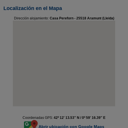
Localización en el Mapa
Dirección alojamiento:
Casa Pereforn - 25518 Aramunt (Lleida)
Coordenadas GPS:
42º 12' 13.53'' N / 0º 59' 16.39'' E
Abrir ubicación con Google Maps